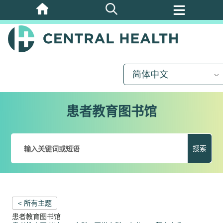
跳
至
主
要
内
简体中文
容
患者教育图书馆
搜索
< 所有主题
患者教育图书馆