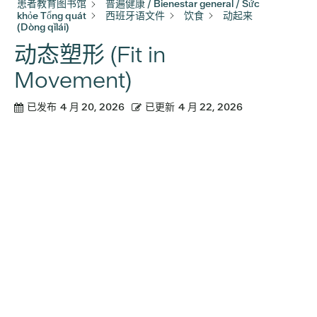
患者教育图书馆
普遍健康 / Bienestar general / Sức
khỏe Tổng quát
西班牙语文件
饮食
动起来
(Dòng qǐlái)
动态塑形 (Fit in
Movement)
已发布
4 月 20, 2026
已更新
4 月 22, 2026