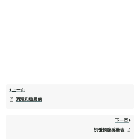
上一页
酒精和糖尿病
下一页
饥饿饱腹感量表