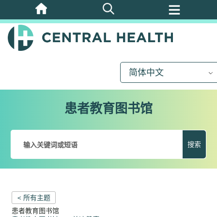
跳
至
主
要
内
简体中文
容
患者教育图书馆
搜索
< 所有主题
患者教育图书馆