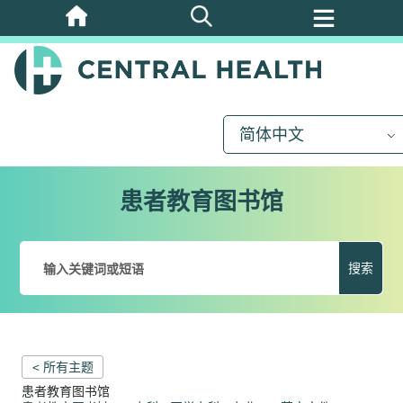
跳
至
主
要
内
简体中文
容
患者教育图书馆
搜索
< 所有主题
患者教育图书馆