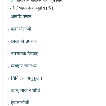
शारीरिक चिकित्सा तथा पुनर्वसन
सबै लेखहरू देखाउनुहोस्
( 5 )
औषधि पसल
पल्मोनोलोजी
छालाको उपचार
उपशामक हेरचाह
व्यवहार स्वास्थ्य
चिकित्सा अनुकूलन
कान, नाक र घाँटी
हेपाटोलोजी