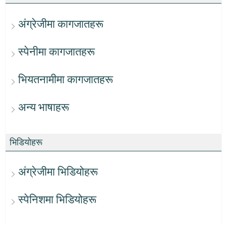
अंग्रेजीमा कागजातहरू
स्पेनीमा कागजातहरू
भियतनामीमा कागजातहरू
अन्य भाषाहरू
भिडियोहरू
अंग्रेजीमा भिडियोहरू
स्पेनिशमा भिडियोहरू