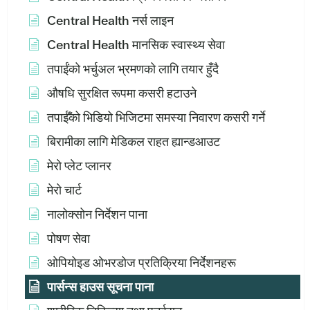
Central Health नर्स लाइन
Central Health मानसिक स्वास्थ्य सेवा
तपाईंको भर्चुअल भ्रमणको लागि तयार हुँदै
औषधि सुरक्षित रूपमा कसरी हटाउने
तपाईँको भिडियो भिजिटमा समस्या निवारण कसरी गर्ने
बिरामीका लागि मेडिकल राहत ह्यान्डआउट
मेरो प्लेट प्लानर
मेरो चार्ट
नालोक्सोन निर्देशन पाना
पोषण सेवा
ओपियोइड ओभरडोज प्रतिक्रिया निर्देशनहरू
पार्सन्स हाउस सूचना पाना