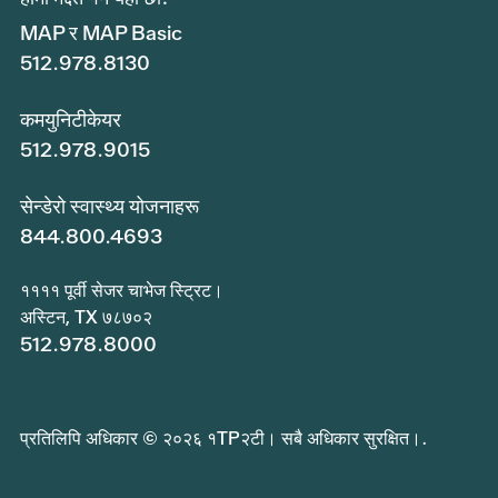
MAP र MAP Basic
512.978.8130
कमयुनिटीकेयर
512.978.9015
सेन्डेरो स्वास्थ्य योजनाहरू
844.800.4693
११११ पूर्वी सेजर चाभेज स्ट्रिट।
अस्टिन, TX ७८७०२
512.978.8000
प्रतिलिपि अधिकार © २०२६ १TP२टी। सबै अधिकार सुरक्षित।.