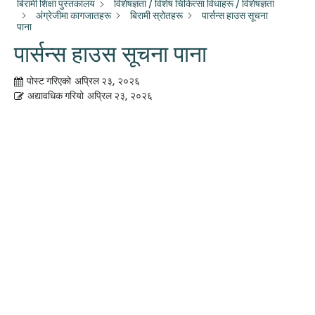
बिरामी शिक्षा पुस्तकालय
विशेषज्ञता / विशेष चिकित्सा विधाहरू / विशेषज्ञता
अंग्रेजीमा कागजातहरू
बिरामी स्रोतहरू
पार्सन्स हाउस सूचना
पाना
पार्सन्स हाउस सूचना पाना
पोस्ट गरिएको
अप्रिल २३, २०२६
अद्यावधिक गरियो
अप्रिल २३, २०२६