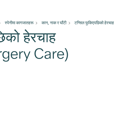
स्पेनीमा कागजातहरू
कान, नाक र घाँटी
टन्सिल फुकिएपछिको हेरचाह
छिको हेरचाह
rgery Care)