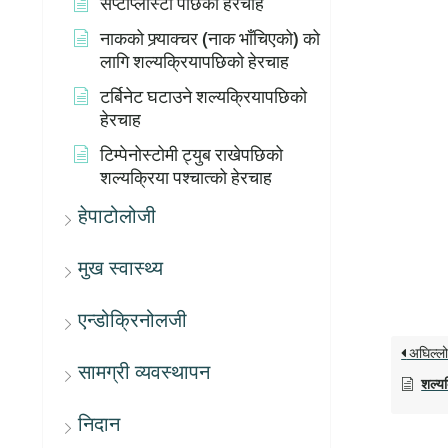
सेप्टोप्लास्टी पछिको हेरचाह
नाकको फ्र्याक्चर (नाक भाँचिएको) को
लागि शल्यक्रियापछिको हेरचाह
टर्बिनेट घटाउने शल्यक्रियापछिको
हेरचाह
टिम्पेनोस्टोमी ट्युब राखेपछिको
शल्यक्रिया पश्चात्को हेरचाह
हेपाटोलोजी
मुख स्वास्थ्य
एन्डोक्रिनोलजी
अघिल्ल
सामग्री व्यवस्थापन
शल्य
निदान