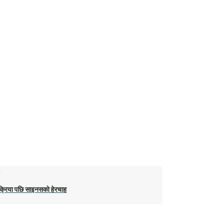
ो
क्रिया पछि साइनसको हेरचाह