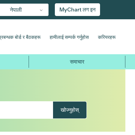
MyChart लग इन
नेपाली
प्रबन्धक बोर्ड र बैठकहरू
हामीलाई सम्पर्क गर्नुहोस
करियरहरू
समाचार
खोज्नुहोस्