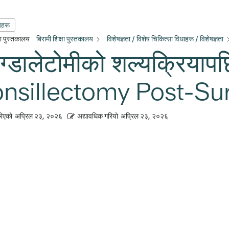
यहरू
्षा पुस्तकालय
बिरामी शिक्षा पुस्तकालय
विशेषज्ञता / विशेष चिकित्सा विधाहरू / विशेषज्ञता
ग्डालेटोमीको शल्यक्रियाप
onsillectomy Post-Su
रिएको
अप्रिल २३, २०२६
अद्यावधिक गरियो
अप्रिल २३, २०२६