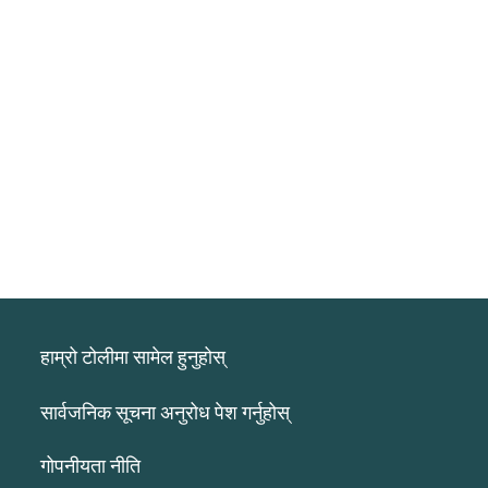
हाम्रो टोलीमा सामेल हुनुहोस्
सार्वजनिक सूचना अनुरोध पेश गर्नुहोस्
गोपनीयता नीति