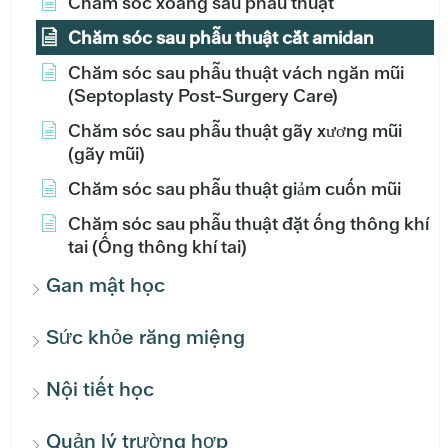
Chăm sóc xoang sau phẫu thuật
Chăm sóc sau phẫu thuật cắt amidan
Chăm sóc sau phẫu thuật vách ngăn mũi
(Septoplasty Post-Surgery Care)
Chăm sóc sau phẫu thuật gãy xương mũi
(gãy mũi)
Chăm sóc sau phẫu thuật giảm cuốn mũi
Chăm sóc sau phẫu thuật đặt ống thông khí
tai (Ống thông khí tai)
Gan mật học
Sức khỏe răng miệng
Nội tiết học
Quản lý trường hợp