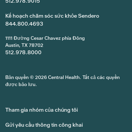
512.978.9015
Kế hoạch chăm sóc sức khỏe Sendero
844.800.4693
1111 Đường Cesar Chavez phía Đông
Austin, TX 78702
512.978.8000
Bản quyền © 2026 Central Health. Tất cả các quyền
được bảo lưu.
Tham gia nhóm của chúng tôi
Gửi yêu cầu thông tin công khai