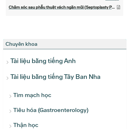
Chăm sóc sau phẫu thuật vách ngăn mũi (Septoplasty Post-Surgery Care)
Chuyên khoa
Tài liệu bằng tiếng Anh
Tài liệu bằng tiếng Tây Ban Nha
Tim mạch học
Tiêu hóa (Gastroenterology)
Thận học