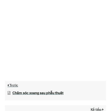
Trước
Chăm sóc xoang sau phẫu thuật
Kế tiếp