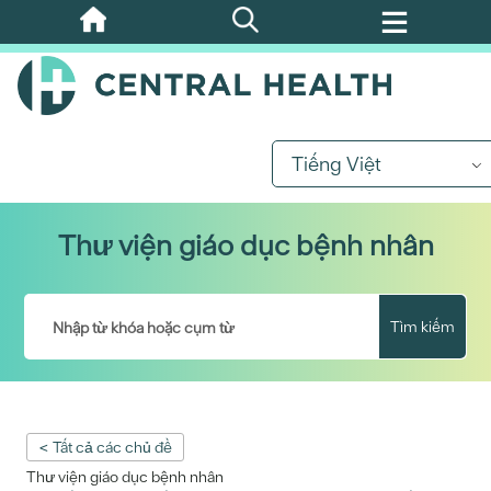
Bỏ
qua
nội
dung
chính
Tiếng Việt
Thư viện giáo dục bệnh nhân
Tìm kiếm
< Tất cả các chủ đề
Thư viện giáo dục bệnh nhân