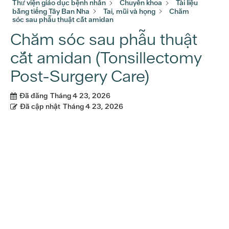
Thư viện giáo dục bệnh nhân
Chuyên khoa
Tài liệu
bằng tiếng Tây Ban Nha
Tai, mũi và họng
Chăm
sóc sau phẫu thuật cắt amidan
Chăm sóc sau phẫu thuật
cắt amidan (Tonsillectomy
Post-Surgery Care)
Đã đăng
Tháng 4 23, 2026
Đã cập nhật
Tháng 4 23, 2026