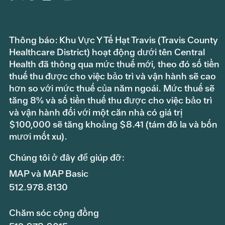
Thông báo: Khu Vực Y Tế Hạt Travis (Travis County
Healthcare District) hoạt động dưới tên Central
Health đã thông qua mức thuế mới, theo đó số tiền
thuế thu được cho việc bảo trì và vận hành sẽ cao
hơn so với mức thuế của năm ngoái. Mức thuế sẽ
tăng 8% và số tiền thuế thu được cho việc bảo trì
và vận hành đối với một căn nhà có giá trị
$100,000 sẽ tăng khoảng $8.41 (tám đô la và bốn
mươi mốt xu).
Chúng tôi ở đây để giúp đỡ:
MAP và MAP Basic
512.978.8130
Chăm sóc cộng đồng