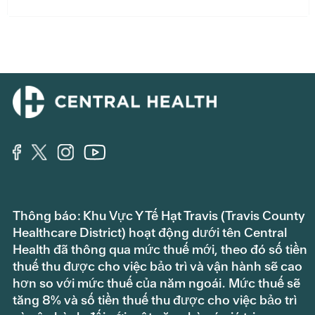
Thông báo: Khu Vực Y Tế Hạt Travis (Travis County
Healthcare District) hoạt động dưới tên Central
Health đã thông qua mức thuế mới, theo đó số tiền
thuế thu được cho việc bảo trì và vận hành sẽ cao
hơn so với mức thuế của năm ngoái. Mức thuế sẽ
tăng 8% và số tiền thuế thu được cho việc bảo trì