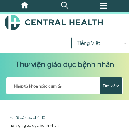
Bỏ
qua
nội
dung
chính
Tiếng Việt
Thư viện giáo dục bệnh nhân
Tìm kiếm
< Tất cả các chủ đề
Thư viện giáo dục bệnh nhân