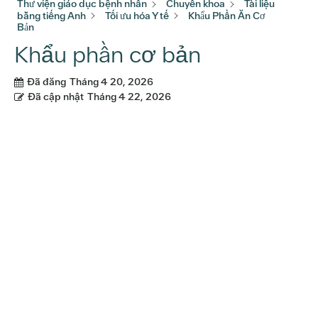
Thư viện giáo dục bệnh nhân
Chuyên khoa
Tài liệu
bằng tiếng Anh
Tối ưu hóa Y tế
Khẩu Phần Ăn Cơ
Bản
Khẩu phần cơ bản
Đã đăng
Tháng 4 20, 2026
Đã cập nhật
Tháng 4 22, 2026