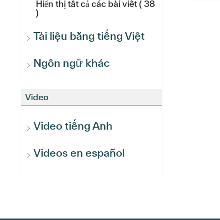
Hiển thị tất cả các bài viết
( 38
)
Tài liệu bằng tiếng Việt
Ngôn ngữ khác
Video
Video tiếng Anh
Videos en español