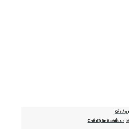
Kế tiếp
Chế độ ăn ít chất xơ