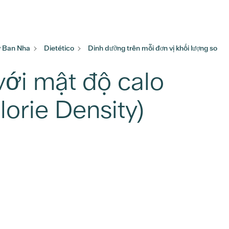
ây Ban Nha
Dietético
Dinh dưỡng trên mỗi đơn vị khối lượng so
ới mật độ calo
lorie Density)