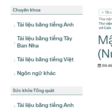
Chuyên khoa
< Tất 
Thư việ
Tài liệu bằng tiếng Anh
Thư việ
với Calo
Mậ
Tài liệu bằng tiếng Tây
Ban Nha
(N
Tài liệu bằng tiếng Việt
Đã đ
Ngôn ngữ khác
Sức khỏe Tổng quát
Tài liệu bằng tiếng Anh