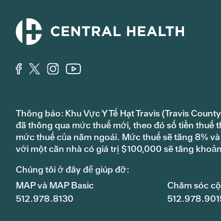
Thông báo: Khu Vực Y Tế Hạt Travis (Travis County
đã thông qua mức thuế mới, theo đó số tiền thuế t
mức thuế của năm ngoái. Mức thuế sẽ tăng 8% và s
với một căn nhà có giá trị $100,000 sẽ tăng khoả
Chúng tôi ở đây để giúp đỡ:
MAP và MAP Basic
Chăm sóc c
512.978.8130
512.978.901