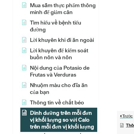
Mua sắm thực phẩm thông
minh để giảm cân
Tìm hiểu về bệnh tiểu
đường
Lời khuyên khi đi ăn ngoài
Lời khuyên để kiểm soát
buồn nôn và nôn
Nội dung của Potasio de
Frutas và Verduras
Nhuộm màu cho đĩa ăn
của bạn
Thông tin về chất béo
Dinh dưỡng trên mỗi đơn
Trước
vị khối lượng so với Calo
Thôn
trên mỗi đơn vị khối lượng