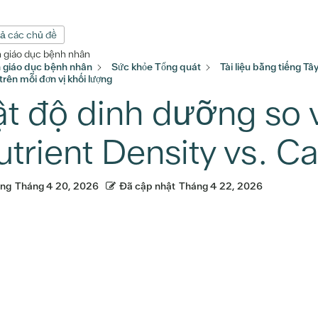
cả các chủ đề
n giáo dục bệnh nhân
n giáo dục bệnh nhân
Sức khỏe Tổng quát
Tài liệu bằng tiếng T
 trên mỗi đơn vị khối lượng
t độ dinh dưỡng so v
utrient Density vs. Ca
ăng
Tháng 4 20, 2026
Đã cập nhật
Tháng 4 22, 2026