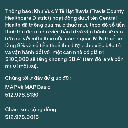
Thông báo: Khu Vực Y Tế Hạt Travis (Travis County
Healthcare District) hoạt động dưới tên Central
Health đã thông qua mức thuế mới, theo đó số tiền
thuế thu được cho việc bảo trì và vận hành sẽ cao
hơn so với mức thuế của năm ngoái. Mức thuế sẽ
tăng 8% và số tiền thuế thu được cho việc bảo trì
và vận hành đối với một căn nhà có giá trị
$100,000 sẽ tăng khoảng $8.41 (tám đô la và bốn
mươi mốt xu).
Chúng tôi ở đây để giúp đỡ:
MAP và MAP Basic
512.978.8130
Chăm sóc cộng đồng
512.978.9015