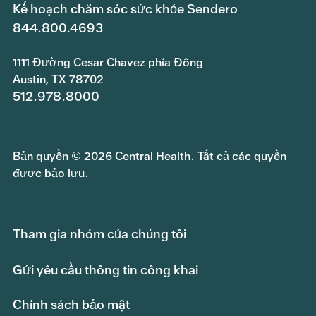
Kế hoạch chăm sóc sức khỏe Sendero
844.800.4693
1111 Đường Cesar Chavez phía Đông
Austin, TX 78702
512.978.8000
Bản quyền © 2026 Central Health. Tất cả các quyền
được bảo lưu.
Tham gia nhóm của chúng tôi
Gửi yêu cầu thông tin công khai
Chính sách bảo mật