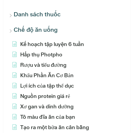
Danh sách thuốc
Chế độ ăn uống
Kế hoạch tập luyện 6 tuần
Hấp thụ Photpho
Rượu và tiểu đường
Khẩu Phần Ăn Cơ Bản
Lợi ích của tập thể dục
Nguồn protein giá rẻ
Xơ gan và dinh dưỡng
Tô màu đĩa ăn của bạn
Tạo ra một bữa ăn cân bằng