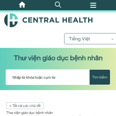
Bỏ
qua
nội
dung
chính
Tiếng Việt
Thư viện giáo dục bệnh nhân
Tìm kiếm
< Tất cả các chủ đề
Thư viện giáo dục bệnh nhân