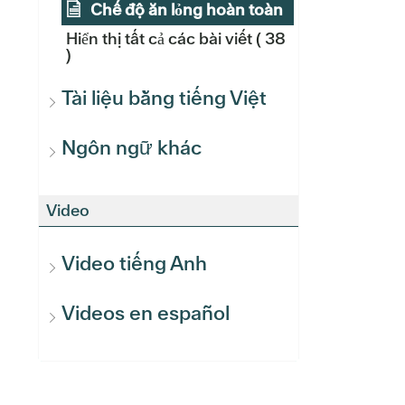
Chế độ ăn lỏng hoàn toàn
Hiển thị tất cả các bài viết
( 38
)
Tài liệu bằng tiếng Việt
Ngôn ngữ khác
Video
Video tiếng Anh
Videos en español