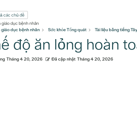
cả các chủ đề
n giáo dục bệnh nhân
n giáo dục bệnh nhân
Sức khỏe Tổng quát
Tài liệu bằng tiếng T
ế độ ăn lỏng hoàn toà
ăng
Tháng 4 20, 2026
Đã cập nhật
Tháng 4 20, 2026