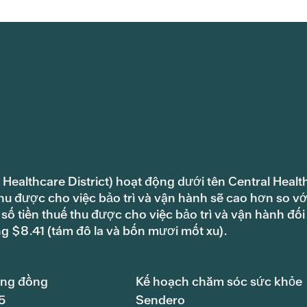
 Healthcare District) hoạt động dưới tên Central Healt
hu được cho việc bảo trì và vận hành sẽ cao hơn so vớ
ố tiền thuế thu được cho việc bảo trì và vận hành đối
ng $8.41 (tám đô la và bốn mươi mốt xu).
ộng đồng
Kế hoạch chăm sóc sức khỏe
5
Sendero