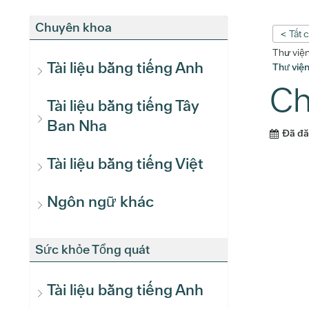
Chuyên khoa
< Tất 
Thư việ
Tài liệu bằng tiếng Anh
Thư việ
Ch
Tài liệu bằng tiếng Tây
Ban Nha
Đã đ
Tài liệu bằng tiếng Việt
Ngôn ngữ khác
Sức khỏe Tổng quát
Tài liệu bằng tiếng Anh