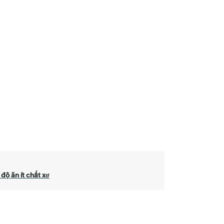
độ ăn ít chất xơ