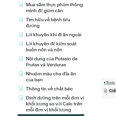
Mua sắm thực phẩm thông
minh để giảm cân
Tìm hiểu về bệnh tiểu
đường
Lời khuyên khi đi ăn ngoài
Lời khuyên để kiểm soát
buồn nôn và nôn
Nội dung của Potasio de
Frutas và Verduras
Nhuộm màu cho đĩa ăn
của bạn
Trước
Thông tin về chất béo
Chế 
Dinh dưỡng trên mỗi đơn vị
khối lượng so với Calo trên
mỗi đơn vị khối lượng