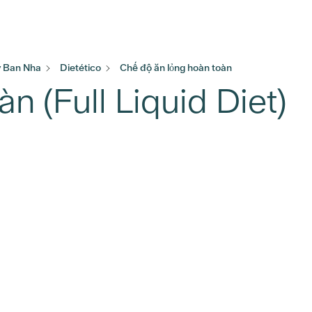
ây Ban Nha
Dietético
Chế độ ăn lỏng hoàn toàn
n (Full Liquid Diet)