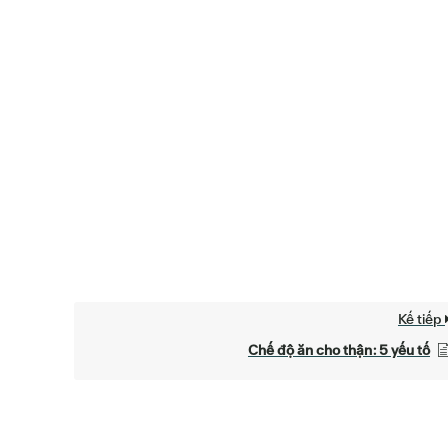
Kế tiếp
Chế độ ăn cho thận: 5 yếu tố