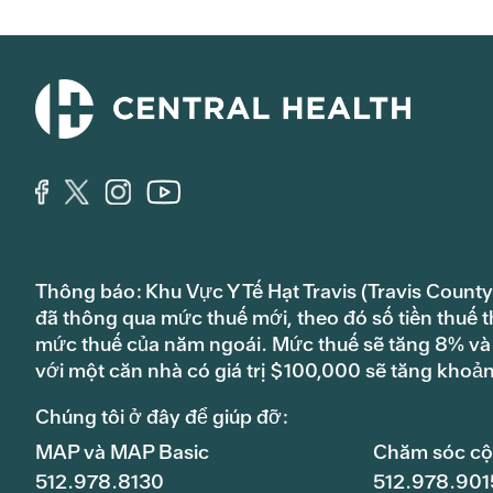
Thông báo: Khu Vực Y Tế Hạt Travis (Travis County
đã thông qua mức thuế mới, theo đó số tiền thuế t
mức thuế của năm ngoái. Mức thuế sẽ tăng 8% và s
với một căn nhà có giá trị $100,000 sẽ tăng khoả
Chúng tôi ở đây để giúp đỡ:
MAP và MAP Basic
Chăm sóc c
512.978.8130
512.978.901