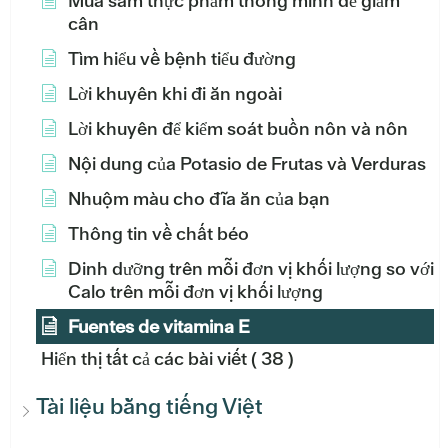
Mua sắm thực phẩm thông minh để giảm
cân
Tìm hiểu về bệnh tiểu đường
Lời khuyên khi đi ăn ngoài
Lời khuyên để kiểm soát buồn nôn và nôn
Nội dung của Potasio de Frutas và Verduras
Nhuộm màu cho đĩa ăn của bạn
Thông tin về chất béo
Dinh dưỡng trên mỗi đơn vị khối lượng so với
Calo trên mỗi đơn vị khối lượng
Fuentes de vitamina E
Hiển thị tất cả các bài viết
( 38 )
Tài liệu bằng tiếng Việt