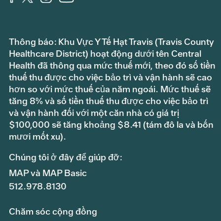
Thông báo: Khu Vực Y Tế Hạt Travis (Travis County
Healthcare District) hoạt động dưới tên Central
Health đã thông qua mức thuế mới, theo đó số tiền
thuế thu được cho việc bảo trì và vận hành sẽ cao
hơn so với mức thuế của năm ngoái. Mức thuế sẽ
tăng 8% và số tiền thuế thu được cho việc bảo trì
và vận hành đối với một căn nhà có giá trị
$100,000 sẽ tăng khoảng $8.41 (tám đô la và bốn
mươi mốt xu).
Chúng tôi ở đây để giúp đỡ:
MAP và MAP Basic
512.978.8130
Chăm sóc cộng đồng