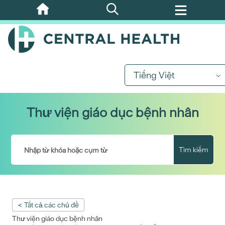
Bỏ
qua
nội
dung
chính
Tiếng Việt
Thư viện giáo dục bệnh nhân
Tìm kiếm
< Tất cả các chủ đề
Thư viện giáo dục bệnh nhân