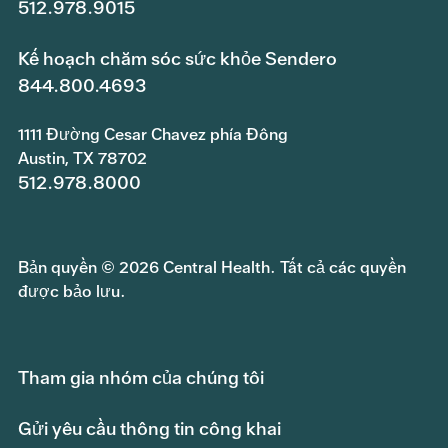
512.978.9015
Kế hoạch chăm sóc sức khỏe Sendero
844.800.4693
1111 Đường Cesar Chavez phía Đông
Austin, TX 78702
512.978.8000
Bản quyền © 2026 Central Health. Tất cả các quyền
được bảo lưu.
Tham gia nhóm của chúng tôi
Gửi yêu cầu thông tin công khai