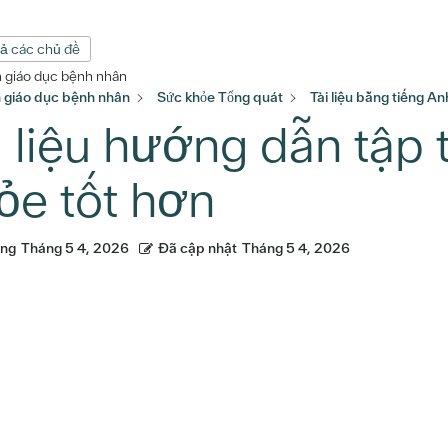
cả các chủ đề
n giáo dục bệnh nhân
n giáo dục bệnh nhân
Sức khỏe Tổng quát
Tài liệu bằng tiếng An
i liệu hướng dẫn tập
ỏe tốt hơn
ăng
Tháng 5 4, 2026
Đã cập nhật
Tháng 5 4, 2026