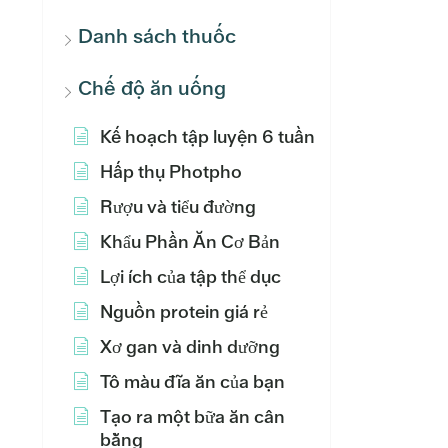
Danh sách thuốc
Chế độ ăn uống
Kế hoạch tập luyện 6 tuần
Hấp thụ Photpho
Rượu và tiểu đường
Khẩu Phần Ăn Cơ Bản
Lợi ích của tập thể dục
Nguồn protein giá rẻ
Xơ gan và dinh dưỡng
Tô màu đĩa ăn của bạn
Tạo ra một bữa ăn cân
bằng