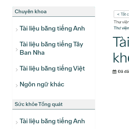
Chuyên khoa
< Tất 
Thư việ
Tài liệu bằng tiếng Anh
Thư việ
Tà
Tài liệu bằng tiếng Tây
Ban Nha
kh
Tài liệu bằng tiếng Việt
Đã đ
Ngôn ngữ khác
Sức khỏe Tổng quát
Tài liệu bằng tiếng Anh