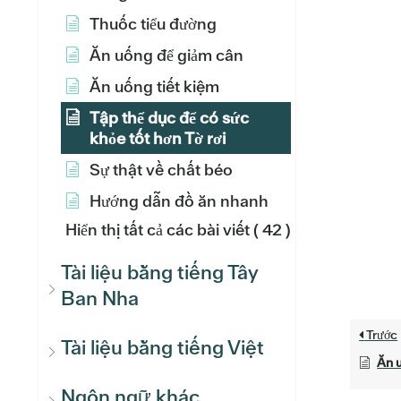
Thuốc tiểu đường
Ăn uống để giảm cân
Ăn uống tiết kiệm
Tập thể dục để có sức
khỏe tốt hơn Tờ rơi
Sự thật về chất béo
Hướng dẫn đồ ăn nhanh
Hiển thị tất cả các bài viết
( 42 )
Tài liệu bằng tiếng Tây
Ban Nha
Trước
Tài liệu bằng tiếng Việt
Ăn u
Ngôn ngữ khác