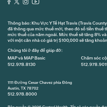
Thông báo: Khu Vực Y Tế Hạt Travis (Travis County
đã thông qua mức thuế mới, theo đó số tiền thuế t
mức thuế của năm ngoái. Mức thuế sẽ tăng 8% và s
với một căn nhà có giá trị $100,000 sẽ tăng khoả
Chúng tôi ở đây để giúp đỡ:
MAP và MAP Basic
Chăm sóc c
512.978.8130
512.978.901
1111 Đường Cesar Chavez phía Đông
Austin, TX 78702
512.978.8000