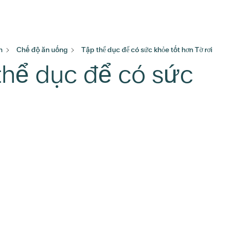
h
Chế độ ăn uống
Tập thể dục để có sức khỏe tốt hơn Tờ rơi
 thể dục để có sức