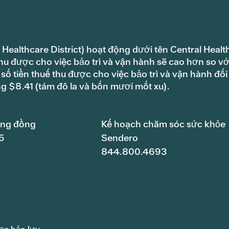
 Healthcare District) hoạt động dưới tên Central Healt
hu được cho việc bảo trì và vận hành sẽ cao hơn so vớ
ố tiền thuế thu được cho việc bảo trì và vận hành đối
ng $8.41 (tám đô la và bốn mươi mốt xu).
ộng đồng
Kế hoạch chăm sóc sức khỏe
5
Sendero
844.800.4693