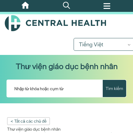
Bỏ
qua
nội
dung
chính
Tiếng Việt
Thư viện giáo dục bệnh nhân
Tìm kiếm
< Tất cả các chủ đề
Thư viện giáo dục bệnh nhân