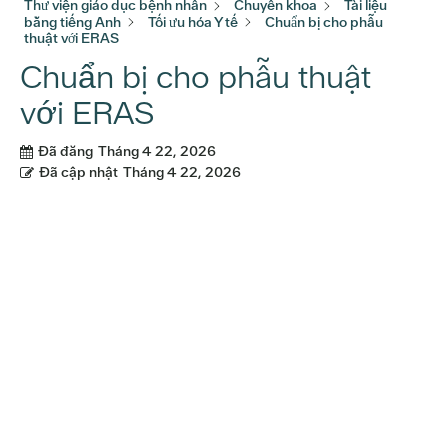
Thư viện giáo dục bệnh nhân
Chuyên khoa
Tài liệu
bằng tiếng Anh
Tối ưu hóa Y tế
Chuẩn bị cho phẫu
thuật với ERAS
Chuẩn bị cho phẫu thuật
với ERAS
Đã đăng
Tháng 4 22, 2026
Đã cập nhật
Tháng 4 22, 2026