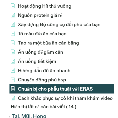
Hoạt động Hít thở vuông
Nguồn protein giá rẻ
Xây dựng Bộ công cụ đối phó của bạn
Tô màu đĩa ăn của bạn
Tạo ra một bữa ăn cân bằng
Ăn uống để giảm cân
Ăn uống tiết kiệm
Hướng dẫn đồ ăn nhanh
Chuyển động phù hợp
Chuẩn bị cho phẫu thuật với ERAS
Cách khắc phục sự cố khi thăm khám video
Hiển thị tất cả các bài viết
( 14 )
Tai, Mũi, Họng