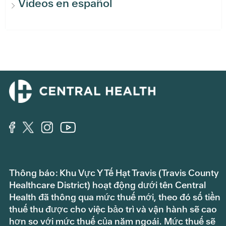
Videos en español
Thông báo: Khu Vực Y Tế Hạt Travis (Travis County
Healthcare District) hoạt động dưới tên Central
Health đã thông qua mức thuế mới, theo đó số tiền
thuế thu được cho việc bảo trì và vận hành sẽ cao
hơn so với mức thuế của năm ngoái. Mức thuế sẽ