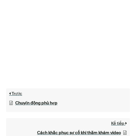
Trước
Chuyển động phù hợp
Kế tiếp
Cách khắc phục sự cố khi thăm khám video