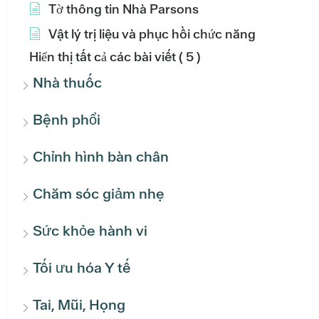
Tờ thông tin Nhà Parsons
Vật lý trị liệu và phục hồi chức năng
Hiển thị tất cả các bài viết
( 5 )
Nhà thuốc
Bệnh phổi
Chỉnh hình bàn chân
Chăm sóc giảm nhẹ
Sức khỏe hành vi
Tối ưu hóa Y tế
Tai, Mũi, Họng