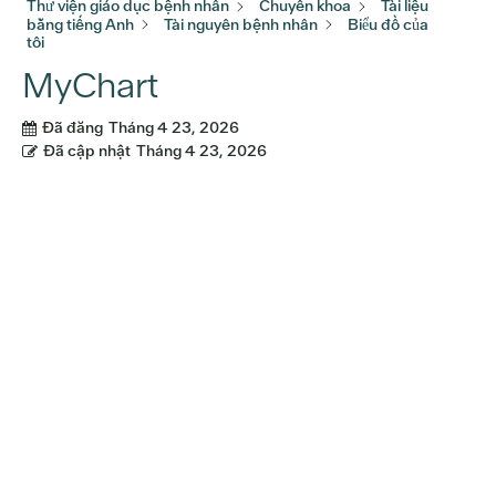
Thư viện giáo dục bệnh nhân
Chuyên khoa
Tài liệu
bằng tiếng Anh
Tài nguyên bệnh nhân
Biểu đồ của
tôi
MyChart
Đã đăng
Tháng 4 23, 2026
Đã cập nhật
Tháng 4 23, 2026