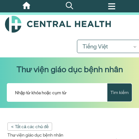
Bỏ
qua
nội
dung
chính
Tiếng Việt
Thư viện giáo dục bệnh nhân
Tìm kiếm
< Tất cả các chủ đề
Thư viện giáo dục bệnh nhân