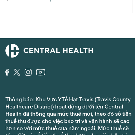
Thông báo: Khu Vực Y Tế Hạt Travis (Travis County
Healthcare District) hoạt động dưới tên Central
Health đã thông qua mức thuế mới, theo đó số tiền
thuế thu được cho việc bảo trì và vận hành sẽ cao
hơn so với mức thuế của năm ngoái. Mức thuế sẽ