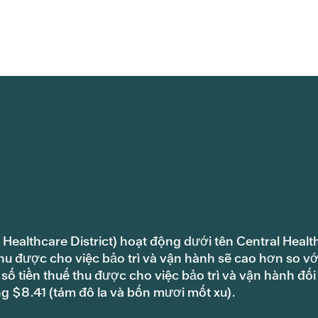
 Healthcare District) hoạt động dưới tên Central Healt
hu được cho việc bảo trì và vận hành sẽ cao hơn so vớ
ố tiền thuế thu được cho việc bảo trì và vận hành đối
ng $8.41 (tám đô la và bốn mươi mốt xu).