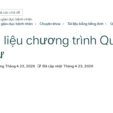
cả các chủ đề
n giáo dục bệnh nhân
n giáo dục bệnh nhân
Chuyên khoa
Tài liệu bằng tiếng Anh
Q
i liệu chương trình 
ư
ăng
Tháng 4 23, 2026
Đã cập nhật
Tháng 4 23, 2026