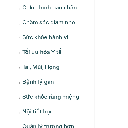
Chỉnh hình bàn chân
Chăm sóc giảm nhẹ
Sức khỏe hành vi
Tối ưu hóa Y tế
Tai, Mũi, Họng
Bệnh lý gan
Sức khỏe răng miệng
Nội tiết học
Quản lý trường hợp