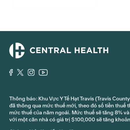
Thông báo: Khu Vực Y Tế Hạt Travis (Travis County
đã thông qua mức thuế mới, theo đó số tiền thuế t
mức thuế của năm ngoái. Mức thuế sẽ tăng 8% và s
với một căn nhà có giá trị $100,000 sẽ tăng khoả