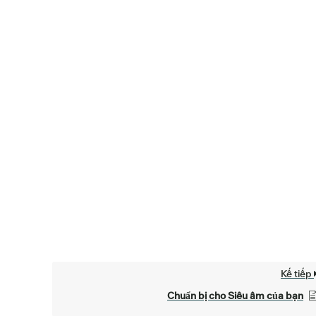
Kế tiếp
Chuẩn bị cho Siêu âm của bạn