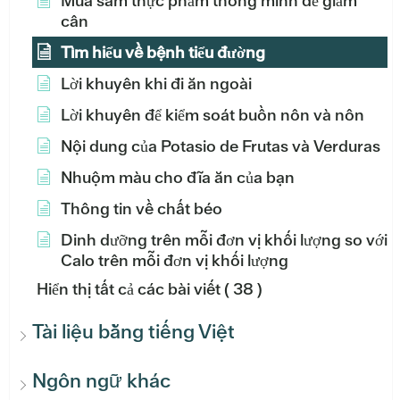
Mua sắm thực phẩm thông minh để giảm
cân
Tìm hiểu về bệnh tiểu đường
Lời khuyên khi đi ăn ngoài
Lời khuyên để kiểm soát buồn nôn và nôn
Nội dung của Potasio de Frutas và Verduras
Nhuộm màu cho đĩa ăn của bạn
Thông tin về chất béo
Dinh dưỡng trên mỗi đơn vị khối lượng so với
Calo trên mỗi đơn vị khối lượng
Hiển thị tất cả các bài viết
( 38 )
Tài liệu bằng tiếng Việt
Ngôn ngữ khác