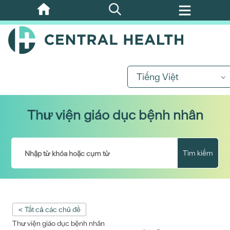
Bỏ
qua
nội
dung
chính
Tiếng Việt
Thư viện giáo dục bệnh nhân
Tìm kiếm
< Tất cả các chủ đề
Thư viện giáo dục bệnh nhân