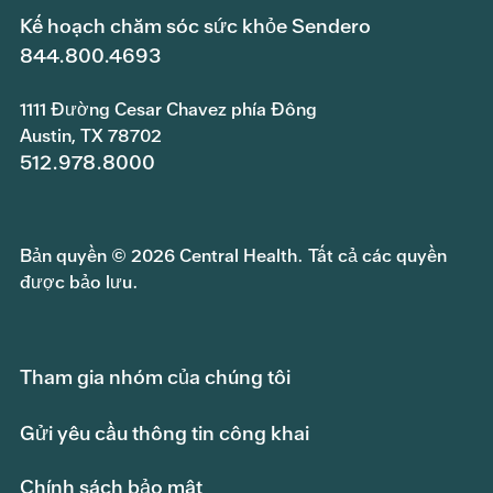
Kế hoạch chăm sóc sức khỏe Sendero
844.800.4693
1111 Đường Cesar Chavez phía Đông
Austin, TX 78702
512.978.8000
Bản quyền © 2026 Central Health. Tất cả các quyền
được bảo lưu.
Tham gia nhóm của chúng tôi
Gửi yêu cầu thông tin công khai
Chính sách bảo mật