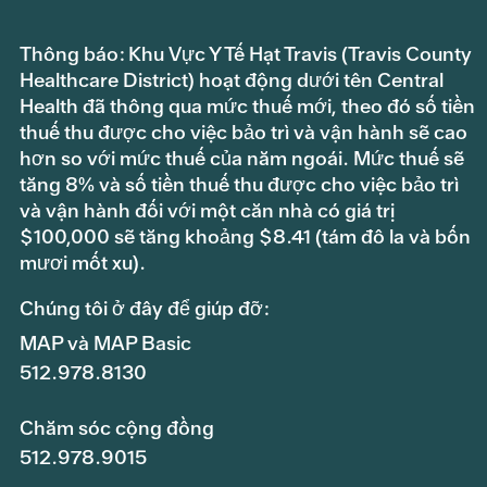
Thông báo: Khu Vực Y Tế Hạt Travis (Travis County
Healthcare District) hoạt động dưới tên Central
Health đã thông qua mức thuế mới, theo đó số tiền
thuế thu được cho việc bảo trì và vận hành sẽ cao
hơn so với mức thuế của năm ngoái. Mức thuế sẽ
tăng 8% và số tiền thuế thu được cho việc bảo trì
và vận hành đối với một căn nhà có giá trị
$100,000 sẽ tăng khoảng $8.41 (tám đô la và bốn
mươi mốt xu).
Chúng tôi ở đây để giúp đỡ:
MAP và MAP Basic
512.978.8130
Chăm sóc cộng đồng
512.978.9015