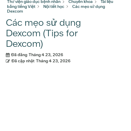
Thư viện giáo dục bệnh nhân
Chuyên khoa
Tài liệu
bằng tiếng Việt
Nội tiết học
Các mẹo sử dụng
Dexcom
Các mẹo sử dụng
Dexcom (Tips for
Dexcom)
Đã đăng
Tháng 4 23, 2026
Đã cập nhật
Tháng 4 23, 2026