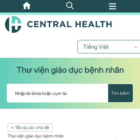
Bỏ
qua
nội
dung
chính
Tiếng Việt
Thư viện giáo dục bệnh nhân
Tìm kiếm
< Tất cả các chủ đề
Thư viện giáo dục bệnh nhân