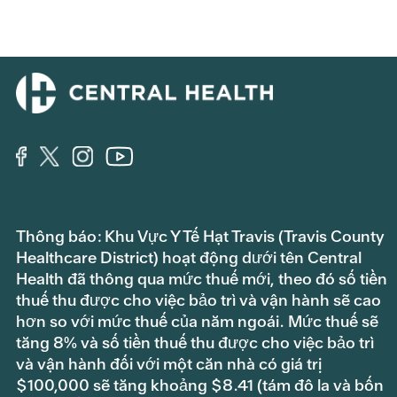
Thông báo: Khu Vực Y Tế Hạt Travis (Travis County
Healthcare District) hoạt động dưới tên Central
Health đã thông qua mức thuế mới, theo đó số tiền
thuế thu được cho việc bảo trì và vận hành sẽ cao
hơn so với mức thuế của năm ngoái. Mức thuế sẽ
tăng 8% và số tiền thuế thu được cho việc bảo trì
và vận hành đối với một căn nhà có giá trị
$100,000 sẽ tăng khoảng $8.41 (tám đô la và bốn