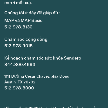
mươi mốt xu).
Chúng tôi ở đây để giúp đỡ:
MAP và MAP Basic
512.978.8130
Chăm sóc cộng đồng
512.978.9015
Kế hoạch chăm sóc sức khỏe Sendero
844.800.4693
1111 Đường Cesar Chavez phía Đông
Austin, TX 78702
512.978.8000