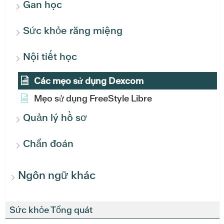
Gan học
Sức khỏe răng miệng
Nội tiết học
Các mẹo sử dụng Dexcom
Mẹo sử dụng FreeStyle Libre
Quản lý hồ sơ
Chẩn đoán
Ngôn ngữ khác
Sức khỏe Tổng quát