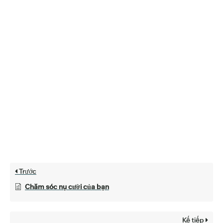
Trước
Chăm sóc nụ cười của bạn
Kế tiếp