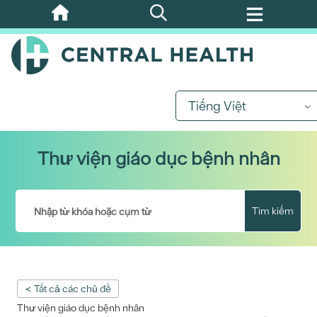
Bỏ
qua
nội
dung
chính
Tiếng Việt
Thư viện giáo dục bệnh nhân
Tìm kiếm
< Tất cả các chủ đề
Thư viện giáo dục bệnh nhân