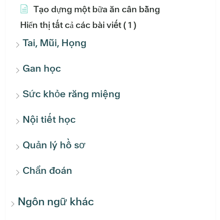
Tạo dựng một bữa ăn cân bằng
Hiển thị tất cả các bài viết
( 1 )
Tai, Mũi, Họng
Gan học
Sức khỏe răng miệng
Nội tiết học
Quản lý hồ sơ
Chẩn đoán
Ngôn ngữ khác