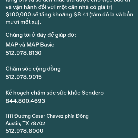
và vận hành đối với một căn nhà có giá trị
$100,000 sẽ tăng khoảng $8.41 (tám đô la và bốn
mươi mốt xu).
Chúng tôi ở đây để giúp đỡ:
MAP và MAP Basic
512.978.8130
Chăm sóc cộng đồng
512.978.9015
Kế hoạch chăm sóc sức khỏe Sendero
844.800.4693
1111 Đường Cesar Chavez phía Đông
Austin, TX 78702
512.978.8000