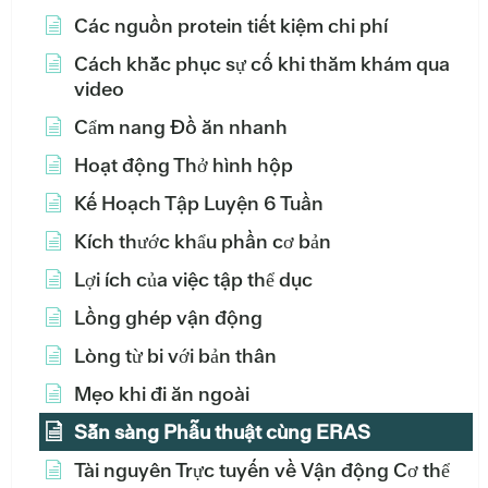
Các nguồn protein tiết kiệm chi phí
Cách khắc phục sự cố khi thăm khám qua
video
Cẩm nang Đồ ăn nhanh
Hoạt động Thở hình hộp
Kế Hoạch Tập Luyện 6 Tuần
Kích thước khẩu phần cơ bản
Lợi ích của việc tập thể dục
Lồng ghép vận động
Lòng từ bi với bản thân
Mẹo khi đi ăn ngoài
Sẵn sàng Phẫu thuật cùng ERAS
Tài nguyên Trực tuyến về Vận động Cơ thể