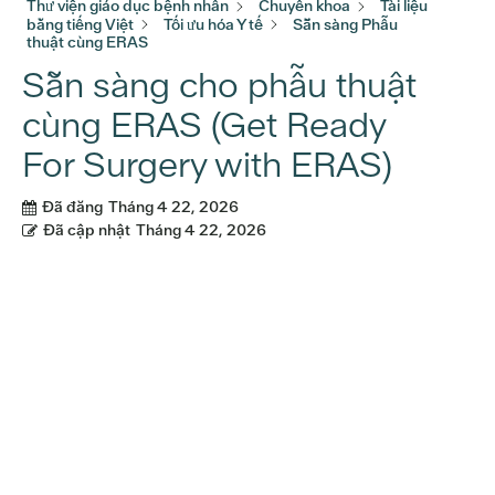
Thư viện giáo dục bệnh nhân
Chuyên khoa
Tài liệu
bằng tiếng Việt
Tối ưu hóa Y tế
Sẵn sàng Phẫu
thuật cùng ERAS
Sẵn sàng cho phẫu thuật
cùng ERAS (Get Ready
For Surgery with ERAS)
Đã đăng
Tháng 4 22, 2026
Đã cập nhật
Tháng 4 22, 2026