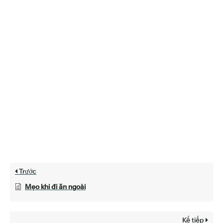
Trước
Mẹo khi đi ăn ngoài
Kế tiếp