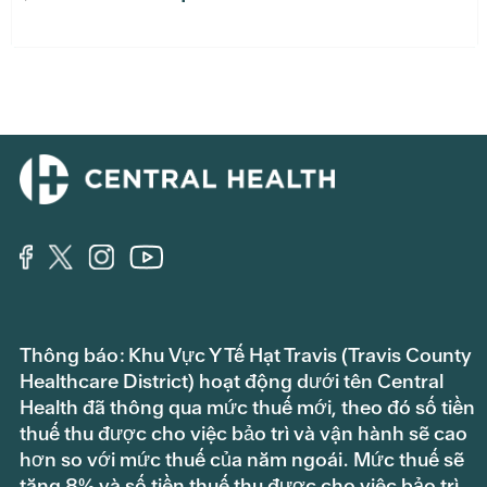
Thông báo: Khu Vực Y Tế Hạt Travis (Travis County
Healthcare District) hoạt động dưới tên Central
Health đã thông qua mức thuế mới, theo đó số tiền
thuế thu được cho việc bảo trì và vận hành sẽ cao
hơn so với mức thuế của năm ngoái. Mức thuế sẽ
tăng 8% và số tiền thuế thu được cho việc bảo trì