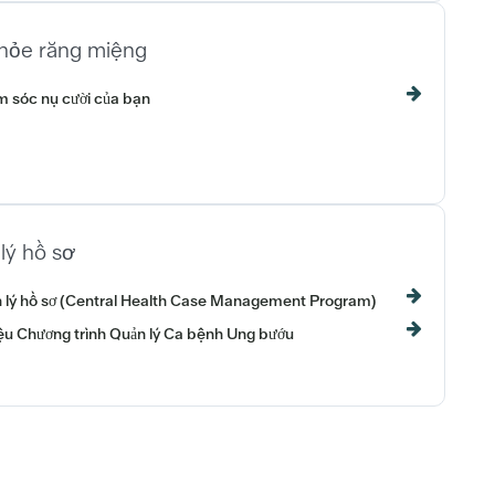
hỏe răng miệng
 sóc nụ cười của bạn
lý hồ sơ
 lý hồ sơ (Central Health Case Management Program)
liệu Chương trình Quản lý Ca bệnh Ung bướu