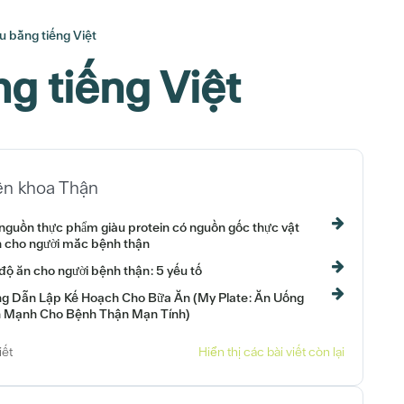
ệu bằng tiếng Việt
ng tiếng Việt
n khoa Thận
nguồn thực phẩm giàu protein có nguồn gốc thực vật
 cho người mắc bệnh thận
độ ăn cho người bệnh thận: 5 yếu tố
g Dẫn Lập Kế Hoạch Cho Bữa Ăn (My Plate: Ăn Uống
 Mạnh Cho Bệnh Thận Mạn Tính)
iết
Hiển thị các bài viết còn lại