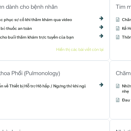
ên dành cho bệnh nhân
Tim 
c phục sự cố khi thăm khám qua video
Chăm
 bỏ thuốc an toàn
Kế H
 cho buổi thăm khám trực tuyến của bạn
Thôn
Hiển thị các bài viết còn lại
hoa Phổi (Pulmonology)
Chăm 
 về Thiết bị Hỗ trợ Hô hấp / Ngưng thở khi ngủ
Nhữn
nhẹ
Đau 