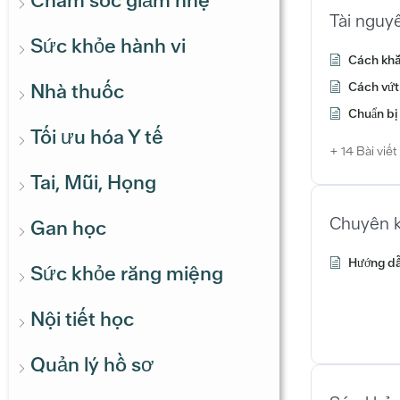
Chăm sóc giảm nhẹ
Tài nguy
Sức khỏe hành vi
Cách khắ
Cách vứt
Nhà thuốc
Chuẩn bị
Tối ưu hóa Y tế
+ 14 Bài viết
Tai, Mũi, Họng
Chuyên k
Gan học
Hướng dẫn
Sức khỏe răng miệng
Nội tiết học
Quản lý hồ sơ