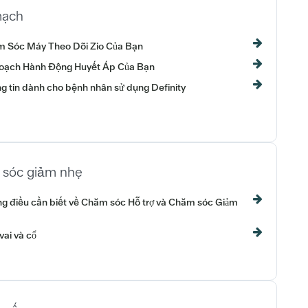
mạch
 Sóc Máy Theo Dõi Zio Của Bạn
oạch Hành Động Huyết Áp Của Bạn
g tin dành cho bệnh nhân sử dụng Definity
sóc giảm nhẹ
g điều cần biết về Chăm sóc Hỗ trợ và Chăm sóc Giảm
vai và cổ