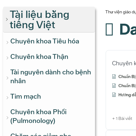
Tài liệu bằng
Thư viện giáo 
tiếng Việt
Da
Chuyên khoa Tiêu hóa
Chuyên khoa Thận
Chuyên k
Tài nguyên dành cho bệnh
Chuẩn Bị
nhân
Chuẩn Bị 
Hướng dẫn
Tim mạch
Chuyên khoa Phổi
+ 1 Bài viết
(Pulmonology)