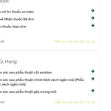
huốc
 vứt bỏ thuốc an toàn
 về Nhãn thuốc Kê đơn
rợ thuốc theo đơn
viết
Hiển thị các bài viết còn lại
ũi, Họng
 sóc sau phẫu thuật cắt amidan
 sóc sau phẫu thuật chỉnh hình vách ngăn mũi (Phẫu
t vách ngăn mũi)
 sóc sau phẫu thuật gãy xương mũi
viết
Hiển thị các bài viết còn lại