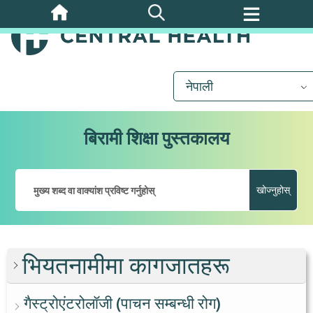
मुख्य
सामग्रीमा
जानुहोस्
नेपाली
बिरामी शिक्षा पुस्तकालय
खोज्नुहोस्
भियतनामीमा कागजातहरू
गैस्ट्रोएंटरोलॉजी (पाचन सम्बन्धी रोग)