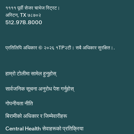
११११ पूर्वी सेजर चाभेज स्ट्रिट।
अस्टिन, TX ७८७०२
512.978.8000
प्रतिलिपि अधिकार © २०२६ १TP२टी। सबै अधिकार सुरक्षित।.
हाम्रो टोलीमा सामेल हुनुहोस्
सार्वजनिक सूचना अनुरोध पेश गर्नुहोस्
गोपनीयता नीति
बिरामीको अधिकार र जिम्मेवारीहरू
Central Health सेवाहरूको प्रतिक्रिया