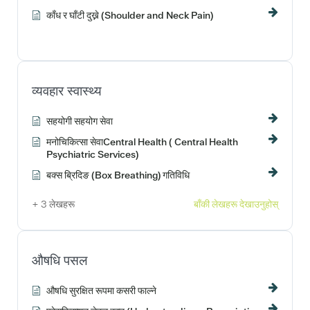
काँध र घाँटी दुख्ने (Shoulder and Neck Pain)
व्यवहार स्वास्थ्य
सहयोगी सहयोग सेवा
मनोचिकित्सा सेवाCentral Health ( Central Health
Psychiatric Services)
बक्स ब्रिदिङ (Box Breathing) गतिविधि
+ 3 लेखहरू
बाँकी लेखहरू देखाउनुहोस्
औषधि पसल
औषधि सुरक्षित रूपमा कसरी फाल्ने