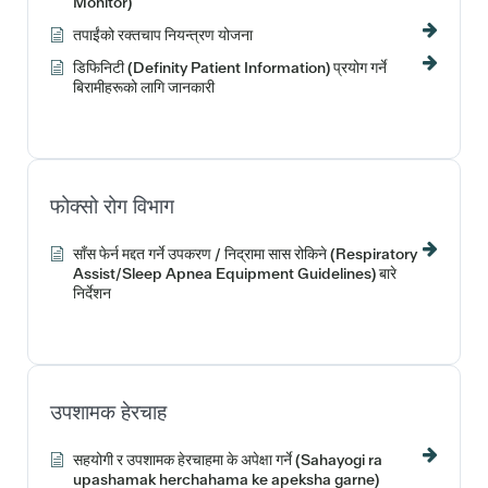
Monitor)
तपाईंको रक्तचाप नियन्त्रण योजना
डिफिनिटी (Definity Patient Information) प्रयोग गर्ने
बिरामीहरूको लागि जानकारी
फोक्सो रोग विभाग
साँस फेर्न मद्दत गर्ने उपकरण / निद्रामा सास रोकिने (Respiratory
Assist/Sleep Apnea Equipment Guidelines) बारे
निर्देशन
उपशामक हेरचाह
सहयोगी र उपशामक हेरचाहमा के अपेक्षा गर्ने (Sahayogi ra
upashamak herchahama ke apeksha garne)