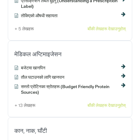
प्रेसक्रिप्शन लेबल बुझ्नु (Understanding a Prescription
Label)
तोकिएको औषधी सहायता
+ 5 लेखहरू
बाँकी लेखहरू देखाउनुहोस्
मेडिकल अप्टिमाइजेसन
बजेटमा खानपिन
तौल घटाउनको लागि खानपान
सस्तो प्रोटिनका स्रोतहरू (Budget Friendly Protein
Sources)
+ 13 लेखहरू
बाँकी लेखहरू देखाउनुहोस्
कान, नाक, घाँटी