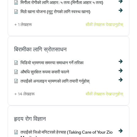
मिर्गौला रोगीको लागि आहार: ५ तत्व (मिर्गौला आहार ५ तत्व)
मिठो खाना योजना (मुटु रोगको लागि स्वस्थ खाना)
+ 1 लेखहरू
बाँकी लेखहरू देखाउनुहोस्
बिरामीका लागि स्रोतसाधन
भिडियो भ्रमणमा समस्या समाधान गर्ने तरिका
औषधि सुरक्षित रूपमा कसरी फाल्ने
तपाईंको अनलाइन भ्रमणको लागि तयारी गर्नुहोस्
+ 14 लेखहरू
बाँकी लेखहरू देखाउनुहोस्
हृदय रोग विज्ञान
तपाईंको जिओ मनिटरको हेरचाह (Taking Care of Your Zio