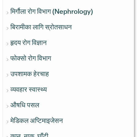
मिर्गौला रोग विभाग (Nephrology)
बिरामीका लागि स्रोतसाधन
हृदय रोग विज्ञान
फोक्सो रोग विभाग
उपशामक हेरचाह
व्यवहार स्वास्थ्य
औषधि पसल
मेडिकल अप्टिमाइजेसन
कान, नाक, घाँटी