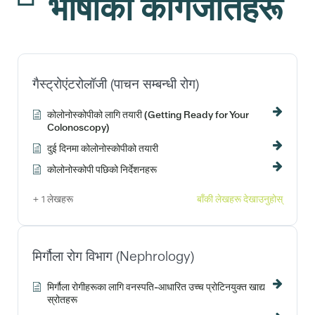
भाषाका कागजातहरू
गैस्ट्रोएंटरोलॉजी (पाचन सम्बन्धी रोग)
कोलोनोस्कोपीको लागि तयारी (Getting Ready for Your
Colonoscopy)
दुई दिनमा कोलोनोस्कोपीको तयारी
कोलोनोस्कोपी पछिको निर्देशनहरू
+ 1 लेखहरू
बाँकी लेखहरू देखाउनुहोस्
मिर्गौला रोग विभाग (Nephrology)
मिर्गौला रोगीहरूका लागि वनस्पति-आधारित उच्च प्रोटिनयुक्त खाद्य
स्रोतहरू