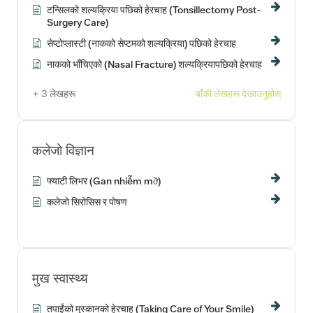
टन्सिलको शल्यक्रिया पछिको हेरचाह (Tonsillectomy Post-
Surgery Care)
सेप्टोप्लास्टी (नाकको सेप्टमको शल्यक्रिया) पछिको हेरचाह
नाकको भाँचिएको (Nasal Fracture) शल्यक्रियापछिको हेरचाह
+ 3 लेखहरू
बाँकी लेखहरू देखाउनुहोस्
कलेजो विज्ञान
फ्याटी लिभर (Gan nhiễm mỡ)
कलेजो सिरोसिस र पोषण
मुख स्वास्थ्य
तपाईंको मुस्कानको हेरचाह (Taking Care of Your Smile)