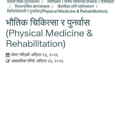
बिरामी शिक्षा पुस्तकालय
विशेषज्ञता / विशेष चिकित्सा विधाहरू / विशेषज्ञता
भियतनामीमा कागजातहरू
बिरामीका लागि स्रोतसाधन
फिजियोथेरापी र पुनर्वास (Physical Medicine & Rehabilitation)
भौतिक चिकित्सा र पुनर्वास
(Physical Medicine &
Rehabilitation)
पोस्ट गरिएको
अप्रिल २३, २०२६
अद्यावधिक गरियो
अप्रिल २३, २०२६