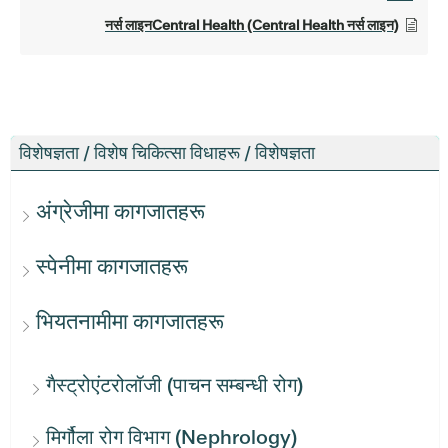
नर्स लाइनCentral Health (Central Health नर्स लाइन)
विशेषज्ञता / विशेष चिकित्सा विधाहरू / विशेषज्ञता
अंग्रेजीमा कागजातहरू
स्पेनीमा कागजातहरू
भियतनामीमा कागजातहरू
गैस्ट्रोएंटरोलॉजी (पाचन सम्बन्धी रोग)
मिर्गौला रोग विभाग (Nephrology)