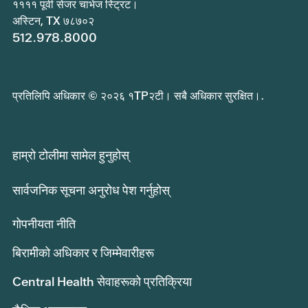
११११ पूर्वी सेजर चाभेज स्ट्रिट।
अस्टिन, TX ७८७०२
512.978.8000
प्रतिलिपि अधिकार © २०२६ १TP२टी। सबै अधिकार सुरक्षित।.
हाम्रो टोलीमा सामेल हुनुहोस्
सार्वजनिक सूचना अनुरोध पेश गर्नुहोस्
गोपनीयता नीति
बिरामीको अधिकार र जिम्मेवारीहरू
Central Health सेवाहरूको प्रतिक्रिया