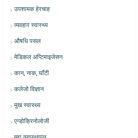
उपशामक हेरचाह
व्यवहार स्वास्थ्य
औषधि पसल
मेडिकल अप्टिमाइजेसन
कान, नाक, घाँटी
कलेजो विज्ञान
मुख स्वास्थ्य
एन्डोक्रिनोलोजी
मुद्दा व्यवस्थापन