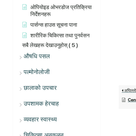
ओपियोइड ओभरडोज प्रतिक्रिया
निर्देशनहरू
पार्सन्स हाउस सूचना पाना
शारीरिक चिकित्सा तथा पुनर्वसन
सबै लेखहरू देखाउनुहोस्
( 5 )
औषधि पसल
पल्मोनोलोजी
छालाको उपचार
अघिल्ल
Cent
उपशामक हेरचाह
व्यवहार स्वास्थ्य
चिकित्सा अनुकूलन