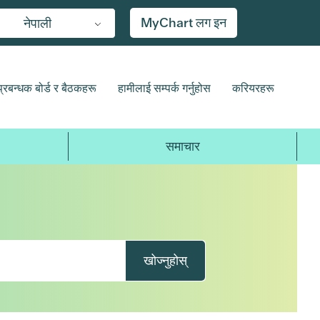
MyChart लग इन
नेपाली
प्रबन्धक बोर्ड र बैठकहरू
हामीलाई सम्पर्क गर्नुहोस
करियरहरू
समाचार
खोज्नुहोस्