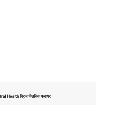
ो
ral Health ब्रिज क्लिनिक फ्लायर