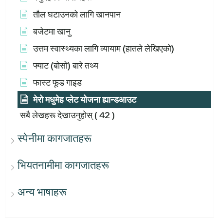
तौल घटाउनको लागि खानपान
बजेटमा खानु
उत्तम स्वास्थ्यका लागि व्यायाम (हातले लेखिएको)
फ्याट (बोसो) बारे तथ्य
फास्ट फूड गाइड
मेरो मधुमेह प्लेट योजना ह्यान्डआउट
सबै लेखहरू देखाउनुहोस्
( 42 )
स्पेनीमा कागजातहरू
भियतनामीमा कागजातहरू
अन्य भाषाहरू