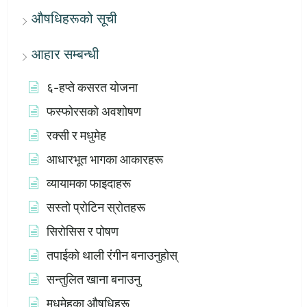
औषधिहरूको सूची
आहार सम्बन्धी
६-हप्ते कसरत योजना
फस्फोरसको अवशोषण
रक्सी र मधुमेह
आधारभूत भागका आकारहरू
व्यायामका फाइदाहरू
सस्तो प्रोटिन स्रोतहरू
सिरोसिस र पोषण
तपाईको थाली रंगीन बनाउनुहोस्
सन्तुलित खाना बनाउनु
मधुमेहका औषधिहरू