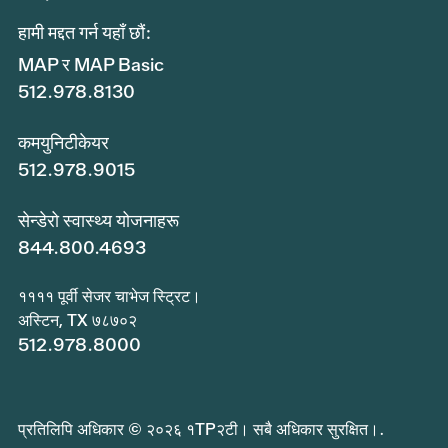
हामी मद्दत गर्न यहाँ छौं:
MAP र MAP Basic
512.978.8130
कमयुनिटीकेयर
512.978.9015
सेन्डेरो स्वास्थ्य योजनाहरू
844.800.4693
११११ पूर्वी सेजर चाभेज स्ट्रिट।
अस्टिन, TX ७८७०२
512.978.8000
प्रतिलिपि अधिकार © २०२६ १TP२टी। सबै अधिकार सुरक्षित।.