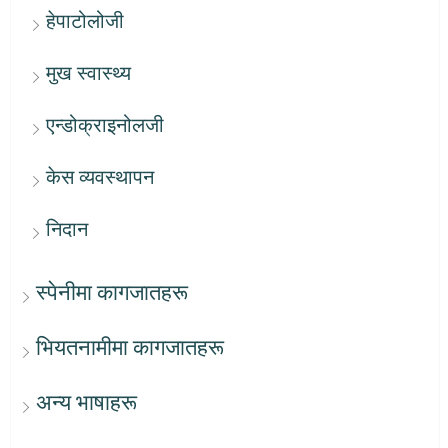
हेपाटोलोजी
मुख स्वास्थ्य
एन्डोक्राइनोलजी
केस व्यवस्थापन
निदान
स्पेनीमा कागजातहरू
भियतनामीमा कागजातहरू
अन्य भाषाहरू