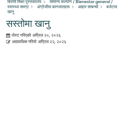
बिरामी शिक्षा पुस्तकालय
सामान्य कल्याण / Bienestar general /
स्वास्थ्य समग्र
अंग्रेजीमा कागजातहरू
आहार सम्बन्धी
बजेटमा
खानु
सस्तोमा खानु
पोस्ट गरिएको
अप्रिल २०, २०२६
अद्यावधिक गरियो
अप्रिल २२, २०२६