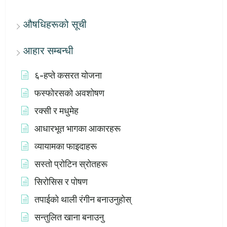
औषधिहरूको सूची
आहार सम्बन्धी
६-हप्ते कसरत योजना
फस्फोरसको अवशोषण
रक्सी र मधुमेह
आधारभूत भागका आकारहरू
व्यायामका फाइदाहरू
सस्तो प्रोटिन स्रोतहरू
सिरोसिस र पोषण
तपाईको थाली रंगीन बनाउनुहोस्
सन्तुलित खाना बनाउनु