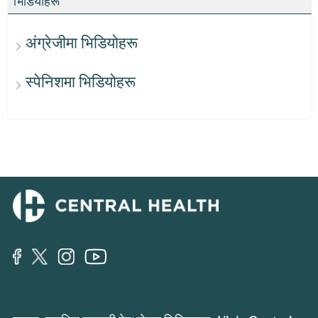
भिडियोहरू
अंग्रेजीमा भिडियोहरू
स्पेनिशमा भिडियोहरू