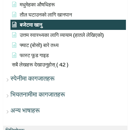
मधुमेहका औषधिहरू
तौल घटाउनको लागि खानपान
बजेटमा खानु
उत्तम स्वास्थ्यका लागि व्यायाम (हातले लेखिएको)
फ्याट (बोसो) बारे तथ्य
फास्ट फूड गाइड
सबै लेखहरू देखाउनुहोस्
( 42 )
स्पेनीमा कागजातहरू
भियतनामीमा कागजातहरू
अन्य भाषाहरू