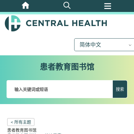
跳
至
主
要
内
简体中文
容
患者教育图书馆
搜索
< 所有主题
患者教育图书馆