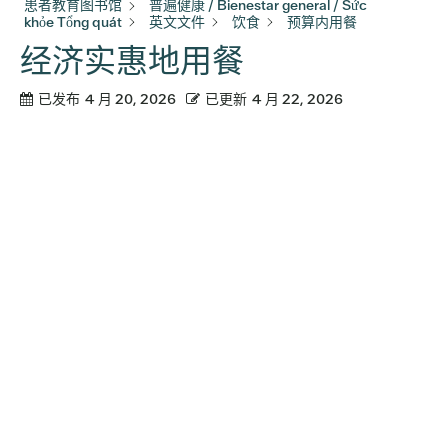
患者教育图书馆
普遍健康 / Bienestar general / Sức
khỏe Tổng quát
英文文件
饮食
预算内用餐
经济实惠地用餐
已发布
4 月 20, 2026
已更新
4 月 22, 2026