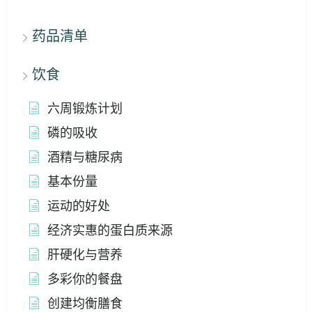
药品清单
饮食
六周锻炼计划
磷的吸收
酒精与糖尿病
基本份量
运动的好处
经济实惠的蛋白质来源
肝硬化与营养
多彩你的餐盘
创建均衡膳食