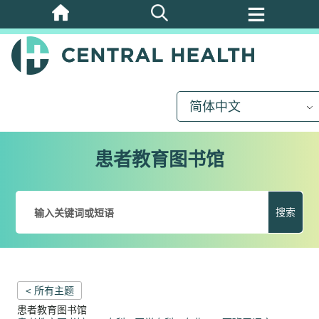
跳
至
主
要
内
简体中文
容
患者教育图书馆
搜索
< 所有主题
患者教育图书馆