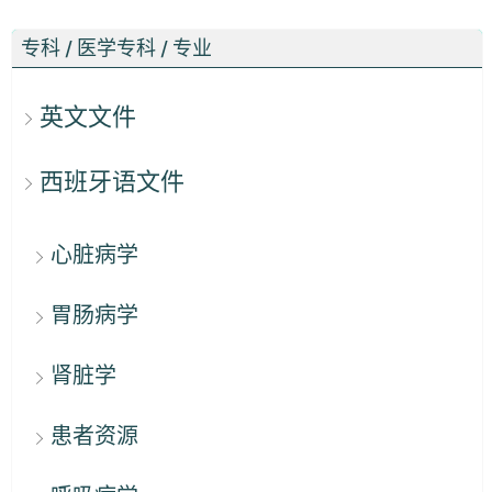
专科 / 医学专科 / 专业
英文文件
西班牙语文件
心脏病学
胃肠病学
肾脏学
患者资源