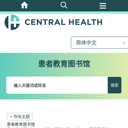
跳
至
主
要
内
简体中文
容
患者教育图书馆
搜索
< 所有主题
患者教育图书馆