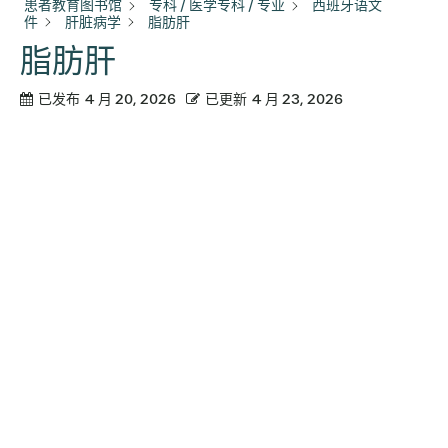
患者教育图书馆
专科 / 医学专科 / 专业
西班牙语文
件
肝脏病学
脂肪肝
脂肪肝
已发布
4 月 20, 2026
已更新
4 月 23, 2026