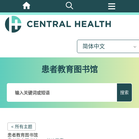
跳
至
主
要
内
简体中文
容
患者教育图书馆
搜索
< 所有主题
患者教育图书馆