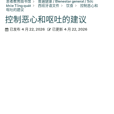
患者教育图书馆
普遍健康 / Bienestar general / Sức
khỏe Tổng quát
西班牙语文件
饮食
控制恶心和
呕吐的建议
控制恶心和呕吐的建议
已发布
4 月 22, 2026
已更新
4 月 22, 2026