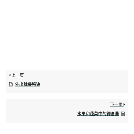
上一页
外出就餐秘诀
下一页
水果和蔬菜中的钾含量