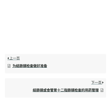
上一页
为结肠镜检查做好准备
下一页
结肠镜或食管胃十二指肠镜检查的用药管理