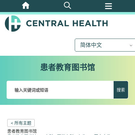
跳
至
主
要
内
简体中文
容
患者教育图书馆
搜索
< 所有主题
患者教育图书馆