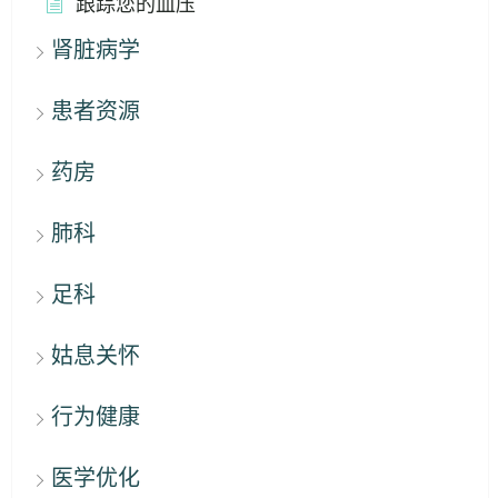
跟踪您的血压
肾脏病学
患者资源
药房
肺科
足科
姑息关怀
行为健康
医学优化