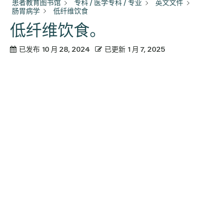
患者教育图书馆
专科 / 医学专科 / 专业
英文文件
肠胃病学
低纤维饮食
低纤维饮食。
已发布
10 月 28, 2024
已更新
1 月 7, 2025