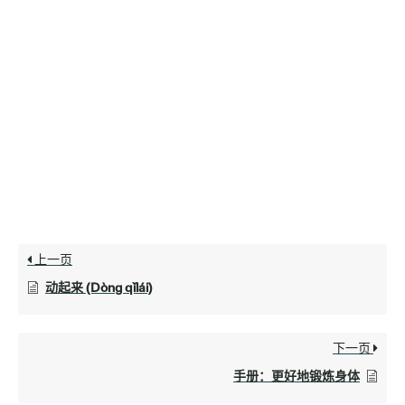
上一页
动起来 (Dòng qǐlái)
下一页
手册：更好地锻炼身体