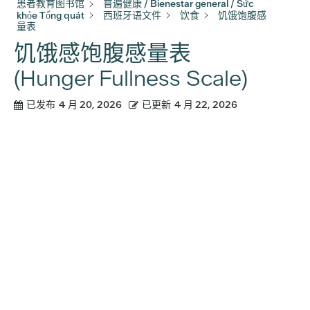
患者教育图书馆
普遍健康 / Bienestar general / Sức
khỏe Tổng quát
西班牙语文件
饮食
饥饿饱腹感
量表
饥饿感饱腹感量表
(Hunger Fullness Scale)
已发布
4 月 20, 2026
已更新
4 月 22, 2026