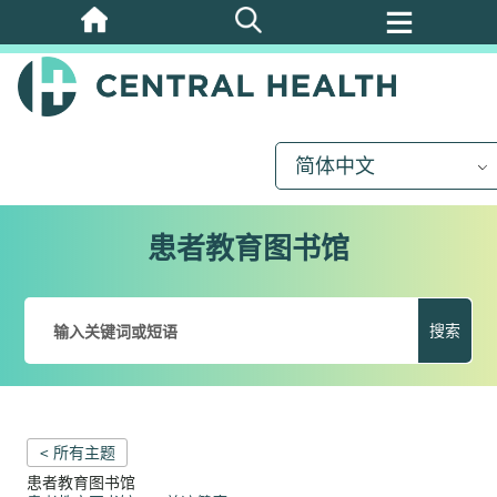
跳
至
主
要
内
简体中文
容
患者教育图书馆
搜索
< 所有主题
患者教育图书馆