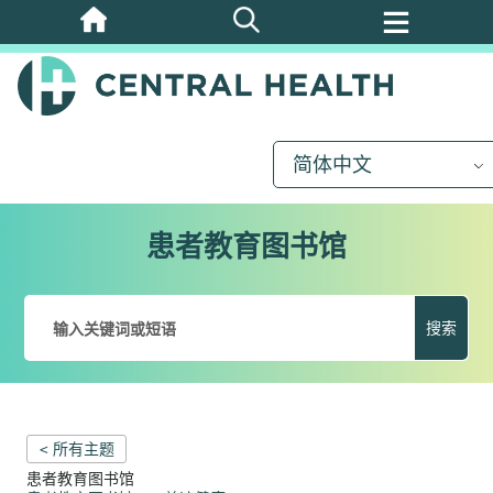
跳
至
主
要
内
简体中文
容
患者教育图书馆
搜索
< 所有主题
患者教育图书馆