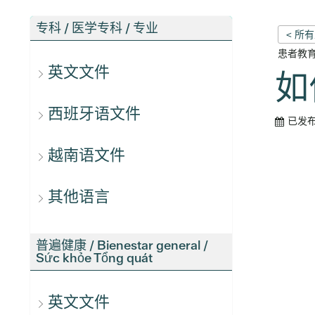
专科 / 医学专科 / 专业
< 所
患者教
英文文件
如
西班牙语文件
已发
越南语文件
其他语言
普遍健康 / Bienestar general /
Sức khỏe Tổng quát
英文文件