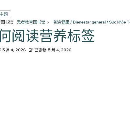
有主题
育图书馆
患者教育图书馆
普遍健康 / Bienestar general / Sức khỏe T
何阅读营养标签
布
5 月 4, 2026
已更新
5 月 4, 2026