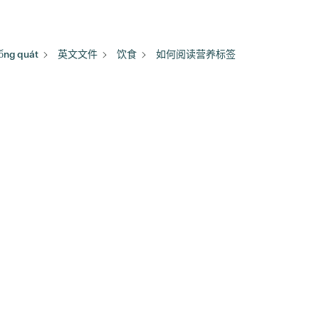
ổng quát
英文文件
饮食
如何阅读营养标签