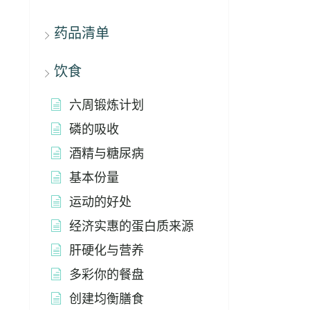
药品清单
饮食
六周锻炼计划
磷的吸收
酒精与糖尿病
基本份量
运动的好处
经济实惠的蛋白质来源
肝硬化与营养
多彩你的餐盘
创建均衡膳食