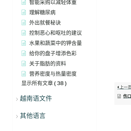
智能采购以减轻体重
理解糖尿病
外出就餐秘诀
控制恶心和呕吐的建议
水果和蔬菜中的钾含量
给你的盘子增添色彩
关于脂肪的资料
营养密度与热量密度
显示所有文章
( 38 )
上一
伤
越南语文件
其他语言