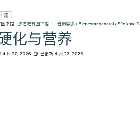
有主题
育图书馆
患者教育图书馆
普遍健康 / Bienestar general / Sức khỏe T
硬化与营养
布
4 月 20, 2026
已更新
4 月 23, 2026