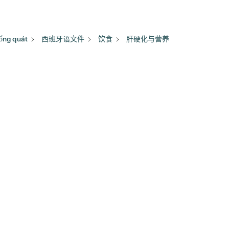
ổng quát
西班牙语文件
饮食
肝硬化与营养