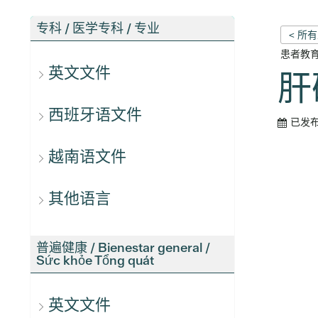
专科 / 医学专科 / 专业
< 所
患者教
英文文件
肝
西班牙语文件
已发
越南语文件
其他语言
普遍健康 / Bienestar general /
Sức khỏe Tổng quát
英文文件