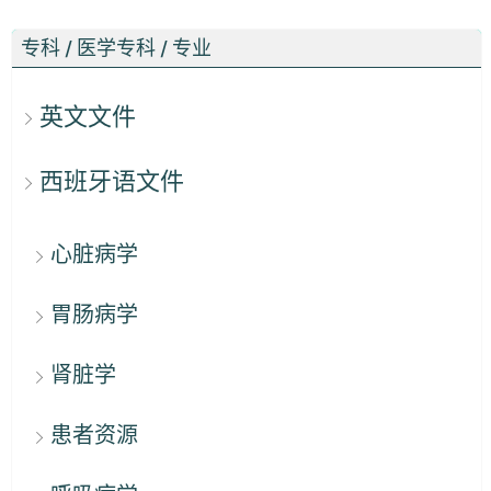
专科 / 医学专科 / 专业
英文文件
西班牙语文件
心脏病学
胃肠病学
肾脏学
患者资源