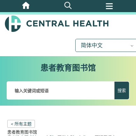
跳
至
主
要
内
简体中文
容
患者教育图书馆
搜索
< 所有主题
患者教育图书馆