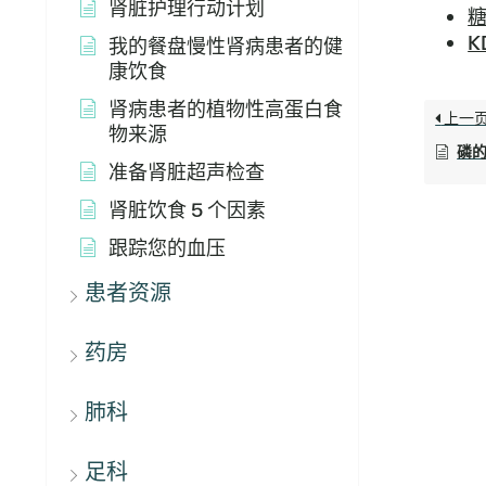
肾脏护理行动计划
K
我的餐盘慢性肾病患者的健
康饮食
肾病患者的植物性高蛋白食
上一
物来源
磷
准备肾脏超声检查
肾脏饮食 5 个因素
跟踪您的血压
患者资源
药房
肺科
足科