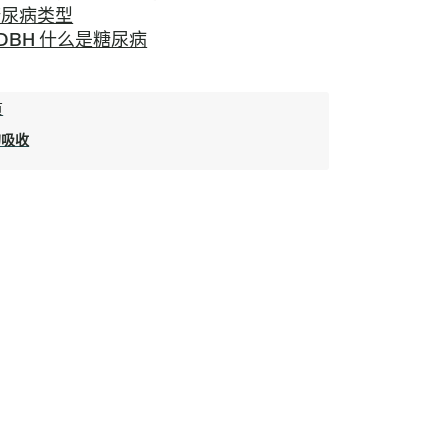
糖尿病类型
DBH 什么是糖尿病
页
的吸收