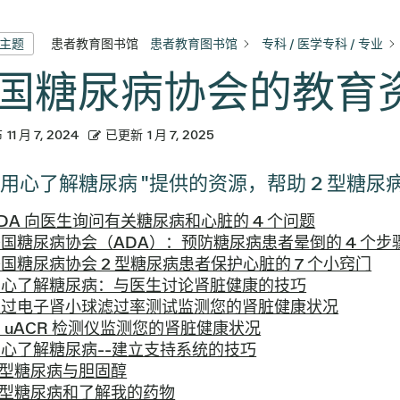
患者教育图书馆
患者教育图书馆
专科 / 医学专科 / 专业
有主题
国糖尿病协会的教育
布
11 月 7, 2024
已更新
1 月 7, 2025
 "用心了解糖尿病 "提供的资源，帮助 2 型
DA 向医生询问有关糖尿病和心脏的 4 个问题
国糖尿病协会（ADA）：预防糖尿病患者晕倒的 4 个步
国糖尿病协会 2 型糖尿病患者保护心脏的 7 个小窍门
用心了解糖尿病：与医生讨论肾脏健康的技巧
通过电子肾小球滤过率测试监测您的肾脏健康状况
 uACR 检测仪监测您的肾脏健康状况
用心了解糖尿病--建立支持系统的技巧
 型糖尿病与胆固醇
 型糖尿病和了解我的药物