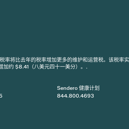
h 采用的税率将比去年的税率增加更多的维护和运营税。该税率
税增加约 $8.41（八美元四十一美分）。.
Sendero 健康计划
5
844.800.4693