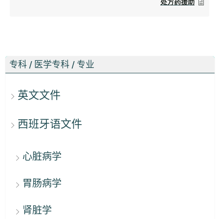
处方药援助
专科 / 医学专科 / 专业
英文文件
西班牙语文件
心脏病学
胃肠病学
肾脏学