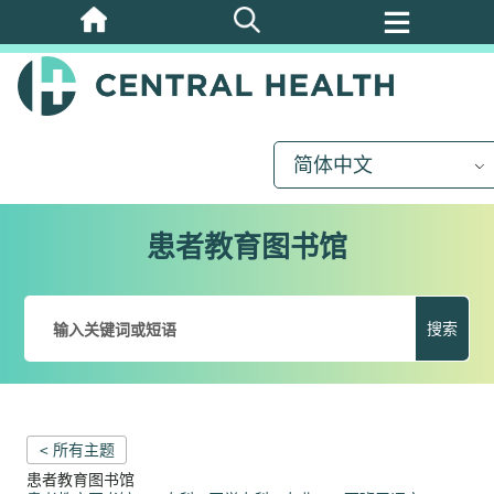
跳
至
主
要
内
简体中文
容
患者教育图书馆
搜索
< 所有主题
患者教育图书馆