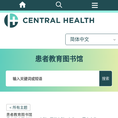
跳
至
主
要
内
简体中文
容
患者教育图书馆
搜索
< 所有主题
患者教育图书馆