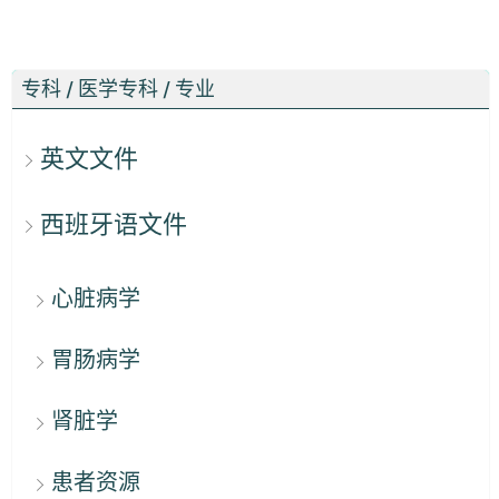
专科 / 医学专科 / 专业
英文文件
西班牙语文件
心脏病学
胃肠病学
肾脏学
患者资源