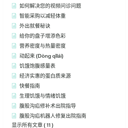
如何解决您的视频问诊问题
智能采购以减轻体重
外出就餐秘诀
给你的盘子增添色彩
营养密度与热量密度
动起来 (Dòng qǐlái)
饥饿饱腹感量表
经济实惠的蛋白质来源
快餐指南
生理饥饿与情绪饥饿
腹股沟疝修补术出院指导
腹股沟疝机器人修复出院指南
显示所有文章
( 11 )