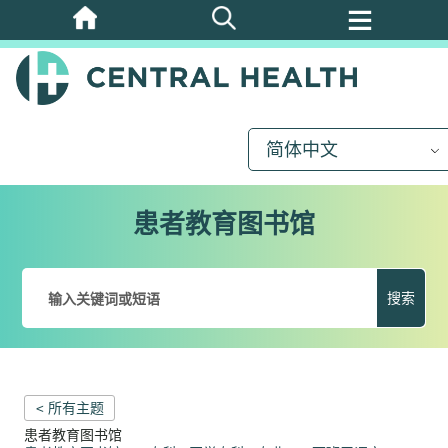
跳
至
主
要
内
简体中文
容
患者教育图书馆
搜索
< 所有主题
患者教育图书馆