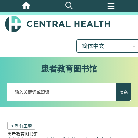
跳
至
主
要
内
简体中文
容
患者教育图书馆
搜索
< 所有主题
患者教育图书馆