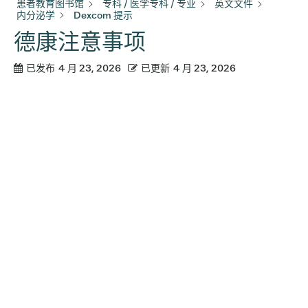
患者教育图书馆
专科 / 医学专科 / 专业
英文文件
内分泌学
Dexcom 提示
德康注意事项
已发布
4 月 23, 2026
已更新
4 月 23, 2026