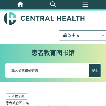
跳
至
主
要
内
简体中文
容
患者教育图书馆
搜索
< 所有主题
患者教育图书馆