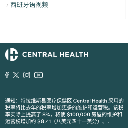
西班牙语视频
通知：特拉维斯县医疗保健区 Central Health 采用的
税率将比去年的税率增加更多的维护和运营税。该税
率实际上提高了 8%，将使 $100,000 房屋的维护和
运营税增加约 $8.41（八美元四十一美分）。.