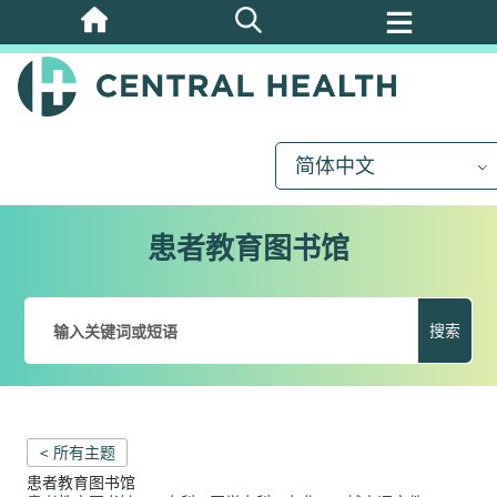
跳
至
主
要
内
简体中文
容
患者教育图书馆
搜索
< 所有主题
患者教育图书馆