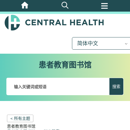
跳
至
主
要
内
简体中文
容
患者教育图书馆
搜索
< 所有主题
患者教育图书馆