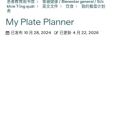
患者教育图书馆
普遍健康 / Bienestar general / Sức
khỏe Tổng quát
英文文件
饮食
我的餐盘计划
表
My Plate Planner
已发布
10 月 28, 2024
已更新
4 月 22, 2026