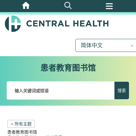
跳
至
主
要
内
简体中文
容
患者教育图书馆
搜索
< 所有主题
患者教育图书馆