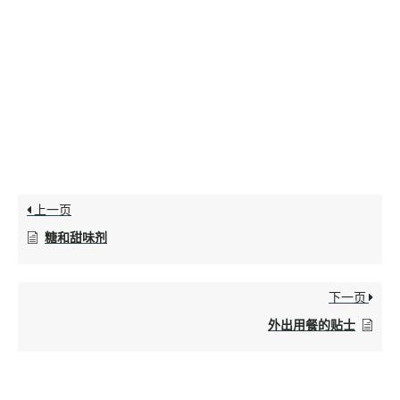
上一页
糖和甜味剂
下一页
外出用餐的贴士