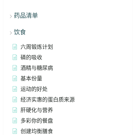
药品清单
饮食
六周锻炼计划
磷的吸收
酒精与糖尿病
基本份量
运动的好处
经济实惠的蛋白质来源
肝硬化与营养
多彩你的餐盘
创建均衡膳食