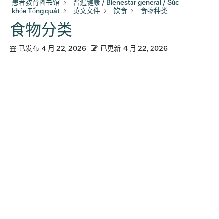
患者教育图书馆
普遍健康 / Bienestar general / Sức
khỏe Tổng quát
英文文件
饮食
食物种类
食物分类
已发布
4 月 22, 2026
已更新
4 月 22, 2026