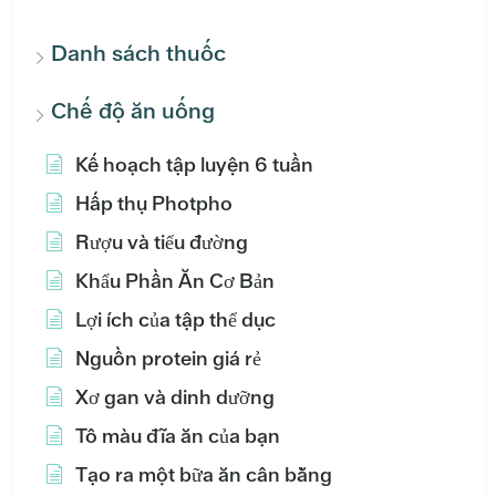
Danh sách thuốc
Chế độ ăn uống
Kế hoạch tập luyện 6 tuần
Hấp thụ Photpho
Rượu và tiểu đường
Khẩu Phần Ăn Cơ Bản
Lợi ích của tập thể dục
Nguồn protein giá rẻ
Xơ gan và dinh dưỡng
Tô màu đĩa ăn của bạn
Tạo ra một bữa ăn cân bằng