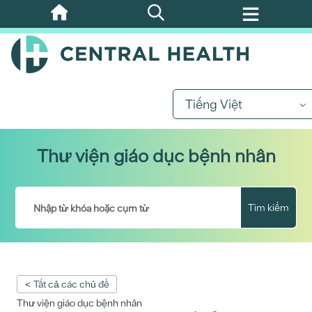
Bỏ
qua
nội
dung
chính
Tiếng Việt
Thư viện giáo dục bệnh nhân
Tìm kiếm
< Tất cả các chủ đề
Thư viện giáo dục bệnh nhân