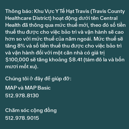
Thông báo: Khu Vực Y Tế Hạt Travis (Travis County
Healthcare District) hoạt động dưới tên Central
Health đã thông qua mức thuế mới, theo đó số tiền
thuế thu được cho việc bảo trì và vận hành sẽ cao
hơn so với mức thuế của năm ngoái. Mức thuế sẽ
tăng 8% và số tiền thuế thu được cho việc bảo trì
và vận hành đối với một căn nhà có giá trị
$100,000 sẽ tăng khoảng $8.41 (tám đô la và bốn
mươi mốt xu).
Chúng tôi ở đây để giúp đỡ:
MAP và MAP Basic
512.978.8130
Chăm sóc cộng đồng
512.978.9015