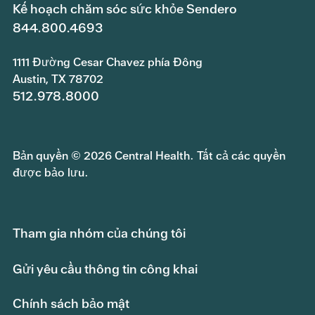
Kế hoạch chăm sóc sức khỏe Sendero
844.800.4693
1111 Đường Cesar Chavez phía Đông
Austin, TX 78702
512.978.8000
Bản quyền © 2026 Central Health. Tất cả các quyền
được bảo lưu.
Tham gia nhóm của chúng tôi
Gửi yêu cầu thông tin công khai
Chính sách bảo mật