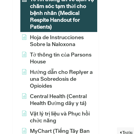
chăm sóc tạm thời cho
bệnh nhân (Medical
Respite Handout for
Patients)
Hoja de Instrucciones
Sobre la Naloxona
Tờ thông tin của Parsons
House
Hướng dẫn cho Replyer a
una Sobredosis de
Opioides
Central Health (Central
Health Đường dây y tá)
Vật lý trị liệu và Phục hồi
chức năng
MyChart (Tiếng Tây Ban
Trước