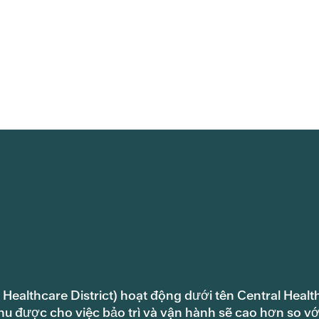
 Healthcare District) hoạt động dưới tên Central Healt
hu được cho việc bảo trì và vận hành sẽ cao hơn so vớ