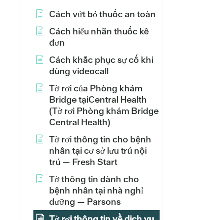
Cách vứt bỏ thuốc an toàn
Cách hiểu nhãn thuốc kê
đơn
Cách khắc phục sự cố khi
dùng videocall
Tờ rơi của Phòng khám
Bridge tạiCentral Health
(Tờ rơi Phòng khám Bridge
Central Health)
Tờ rơi thông tin cho bệnh
nhân tại cơ sở lưu trú nội
trú — Fresh Start
Tờ thông tin dành cho
bệnh nhân tại nhà nghỉ
dưỡng — Parsons
Tờ rơi thông tin về dịch vụ