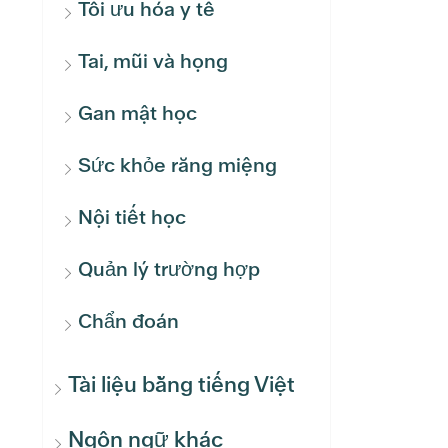
Tối ưu hóa y tế
Tai, mũi và họng
Gan mật học
Sức khỏe răng miệng
Nội tiết học
Quản lý trường hợp
Chẩn đoán
Tài liệu bằng tiếng Việt
Ngôn ngữ khác