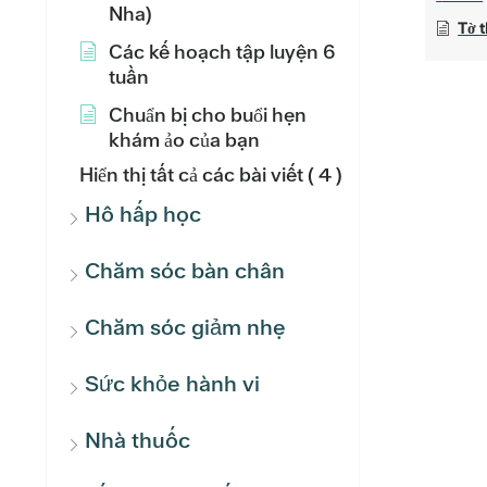
Nha)
Tờ t
Các kế hoạch tập luyện 6
tuần
Chuẩn bị cho buổi hẹn
khám ảo của bạn
Hiển thị tất cả các bài viết
( 4 )
Hô hấp học
Chăm sóc bàn chân
Chăm sóc giảm nhẹ
Sức khỏe hành vi
Nhà thuốc