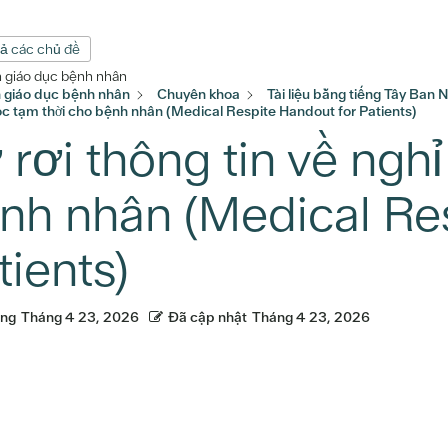
cả các chủ đề
n giáo dục bệnh nhân
n giáo dục bệnh nhân
Chuyên khoa
Tài liệu bằng tiếng Tây Ban 
c tạm thời cho bệnh nhân (Medical Respite Handout for Patients)
 rơi thông tin về ngh
nh nhân (Medical Res
tients)
ăng
Tháng 4 23, 2026
Đã cập nhật
Tháng 4 23, 2026