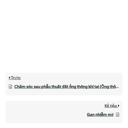
Trước
Chăm sóc sau phẫu thuật đặt ống thông khí tai (Ống thông khí tai)
Kế tiếp
Gan nhiễm mỡ