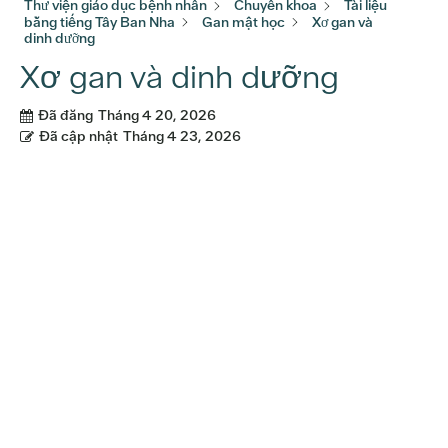
Thư viện giáo dục bệnh nhân
Chuyên khoa
Tài liệu
bằng tiếng Tây Ban Nha
Gan mật học
Xơ gan và
dinh dưỡng
Xơ gan và dinh dưỡng
Đã đăng
Tháng 4 20, 2026
Đã cập nhật
Tháng 4 23, 2026