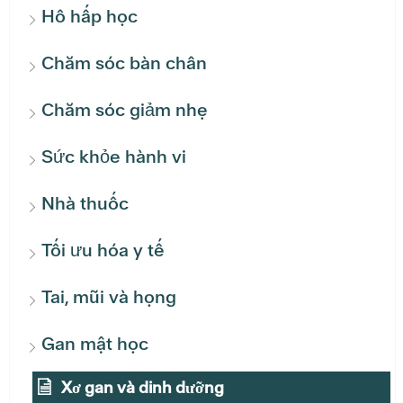
Hô hấp học
Chăm sóc bàn chân
Chăm sóc giảm nhẹ
Sức khỏe hành vi
Nhà thuốc
Tối ưu hóa y tế
Tai, mũi và họng
Gan mật học
Xơ gan và dinh dưỡng