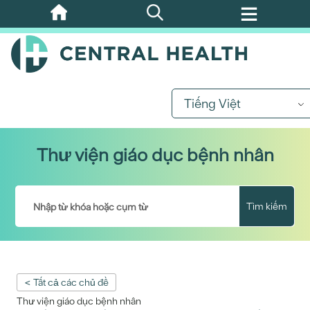
Bỏ
qua
nội
dung
chính
Tiếng Việt
Thư viện giáo dục bệnh nhân
Tìm kiếm
< Tất cả các chủ đề
Thư viện giáo dục bệnh nhân