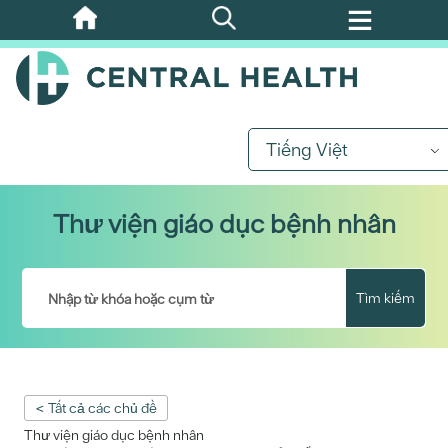
Bỏ
qua
nội
dung
chính
Tiếng Việt
Thư viện giáo dục bệnh nhân
Tìm kiếm
< Tất cả các chủ đề
Thư viện giáo dục bệnh nhân