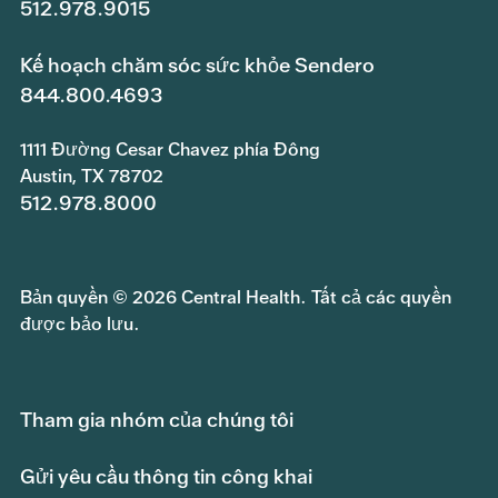
512.978.9015
Kế hoạch chăm sóc sức khỏe Sendero
844.800.4693
1111 Đường Cesar Chavez phía Đông
Austin, TX 78702
512.978.8000
Bản quyền © 2026 Central Health. Tất cả các quyền
được bảo lưu.
Tham gia nhóm của chúng tôi
Gửi yêu cầu thông tin công khai