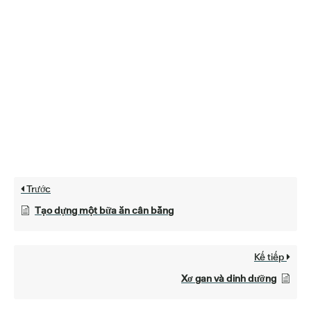
Trước
Tạo dựng một bữa ăn cân bằng
Kế tiếp
Xơ gan và dinh dưỡng