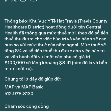
Thông báo: Khu Vực Y Tế Hạt Travis (Travis County
Healthcare District) hoạt động dưới tên Central
Health đã thông qua mức thuế mới, theo đó số tiền
thuế thu được cho việc bảo trì và vận hành sẽ cao
hơn so với mức thuế của năm ngoái. Mức thuế sẽ
tăng 8% và số tiền thuế thu được cho việc bảo trì
và vận hành đối với một căn nhà có giá trị
$100,000 sẽ tăng khoảng $8.41 (tám đô la và bốn
mươi mốt xu).
Chúng tôi ở đây để giúp đỡ:
MAP và MAP Basic
512.978.8130
Chăm sóc cộng đồng