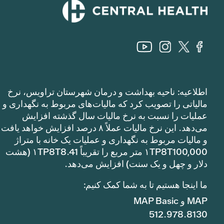
اطلاعیه: ناحیه بهداشت و درمان شهرستان تراویس، نرخ
مالیاتی را تصویب کرد که مالیات‌های مربوط به نگهداری و
عملیات را نسبت به نرخ مالیات سال گذشته افزایش
می‌دهد. این نرخ مالیات عملاً ۸ درصد افزایش خواهد یافت
و مالیات مربوط به نگهداری و عملیات یک خانه با متراژ
۱TP8T100,000 متر مربع را تقریباً ۱TP8T8.41 (هشت
دلار و چهل و یک سنت) افزایش می‌دهد.
ما اینجا هستیم تا به شما کمک کنیم:
MAP و MAP Basic
512.978.8130