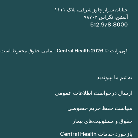
خیابان سزار چاوز شرقی، پلاک ۱۱۱۱
آستین، تگزاس ۷۸۷۰۲
512.978.8000
کپی‌رایت © 2026 Central Health. تمامی حقوق محفوظ است.
به تیم ما بپیوندید
ارسال درخواست اطلاعات عمومی
سیاست حفظ حریم خصوصی
حقوق و مسئولیت‌های بیمار
بازخورد خدمات Central Health