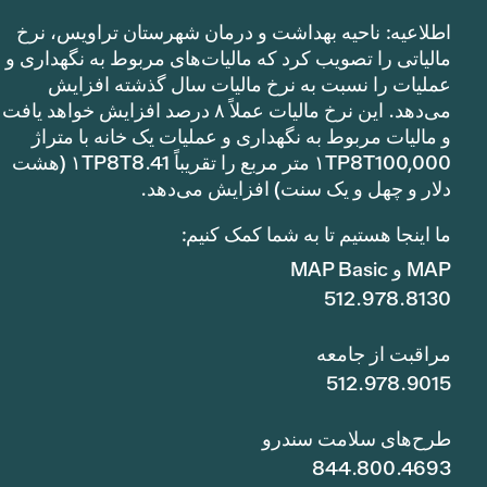
اطلاعیه: ناحیه بهداشت و درمان شهرستان تراویس، نرخ
مالیاتی را تصویب کرد که مالیات‌های مربوط به نگهداری و
عملیات را نسبت به نرخ مالیات سال گذشته افزایش
می‌دهد. این نرخ مالیات عملاً ۸ درصد افزایش خواهد یافت
و مالیات مربوط به نگهداری و عملیات یک خانه با متراژ
۱TP8T100,000 متر مربع را تقریباً ۱TP8T8.41 (هشت
دلار و چهل و یک سنت) افزایش می‌دهد.
ما اینجا هستیم تا به شما کمک کنیم:
MAP و MAP Basic
512.978.8130
مراقبت از جامعه
512.978.9015
طرح‌های سلامت سندرو
844.800.4693